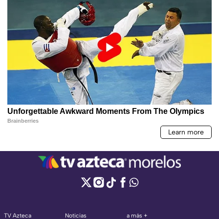
TV Azteca
Noticias
a más +