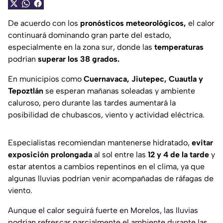
De acuerdo con los
pronósticos meteorológicos,
el calor
continuará dominando gran parte del estado,
especialmente en la zona sur, donde las
temperaturas
podrían
superar los 38 grados.
En municipios como
Cuernavaca, Jiutepec, Cuautla y
Tepoztlán
se esperan mañanas soleadas y ambiente
caluroso, pero durante las tardes aumentará la
posibilidad de chubascos, viento y actividad eléctrica.
Especialistas recomiendan mantenerse hidratado,
evitar
exposición
prolongada
al sol entre las
12 y 4 de la tarde
y
estar atentos a cambios repentinos en el clima, ya que
algunas lluvias podrían venir acompañadas de ráfagas de
viento.
Aunque el calor seguirá fuerte en Morelos, las lluvias
podrían refrescar parcialmente el ambiente durante las