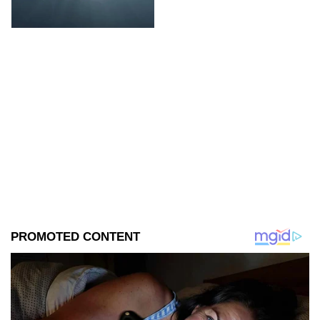
boscosa.