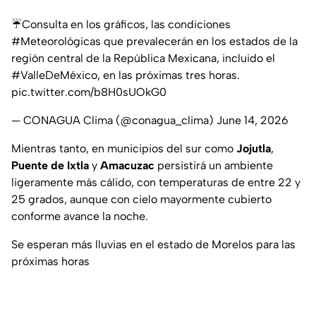
☔️Consulta en los gráficos, las condiciones
#Meteorológicas
que prevalecerán en los estados de la
región central de la República Mexicana, incluido el
#ValleDeMéxico
, en las próximas tres horas.
pic.twitter.com/b8H0sUOkG0
— CONAGUA Clima (@conagua_clima)
June 14, 2026
Mientras tanto, en municipios del sur como
Jojutla
,
Puente de Ixtla
y
Amacuzac
persistirá un ambiente
ligeramente más cálido, con temperaturas de entre 22 y
25 grados, aunque con cielo mayormente cubierto
conforme avance la noche.
Se esperan más lluvias en el estado de Morelos para las
próximas horas