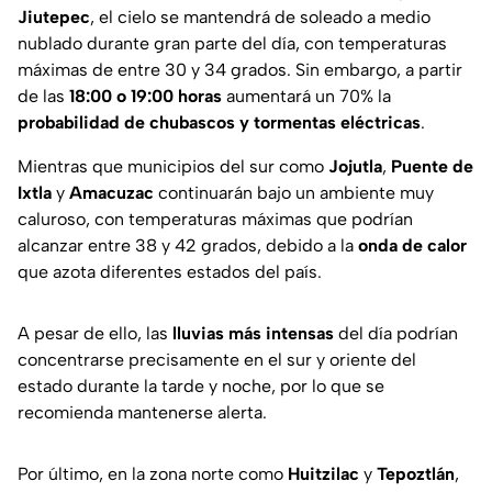
Jiutepec
, el cielo se mantendrá de soleado a medio
nublado durante gran parte del día, con temperaturas
máximas de entre 30 y 34 grados. Sin embargo, a partir
de las
18:00 o 19:00 horas
aumentará un 70% la
probabilidad de chubascos y tormentas eléctricas
.
Mientras que municipios del sur como
Jojutla
,
Puente de
Ixtla
y
Amacuzac
continuarán bajo un ambiente muy
caluroso, con temperaturas máximas que podrían
alcanzar entre 38 y 42 grados, debido a la
onda de calor
que azota diferentes estados del país.
A pesar de ello, las
lluvias más intensas
del día podrían
concentrarse precisamente en el sur y oriente del
estado durante la tarde y noche, por lo que se
recomienda mantenerse alerta.
Por último, en la zona norte como
Huitzilac
y
Tepoztlán
,