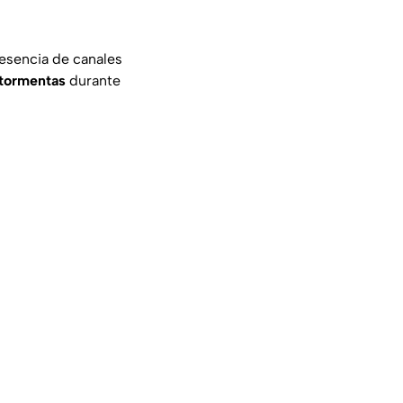
resencia de canales
y tormentas
durante