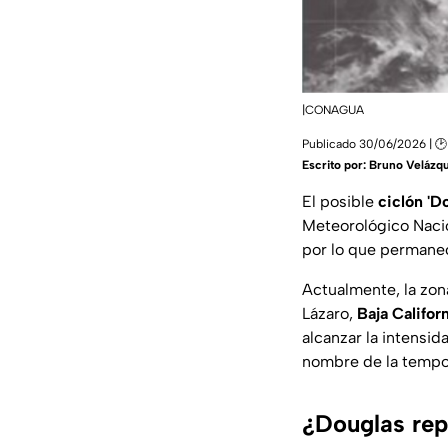
|CONAGUA
Publicado 30/06/2026 | 🕑
Escrito por:
Bruno Velázq
El posible
ciclón 'D
Meteorológico Naci
por lo que permanec
Actualmente, la zon
Lázaro,
Baja Califor
alcanzar la intensid
nombre de la tempor
¿Douglas rep