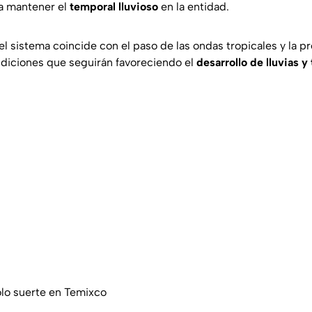
 a mantener el
temporal lluvioso
en la entidad.
l sistema coincide con el paso de las ondas tropicales y la p
ndiciones que seguirán favoreciendo el
desarrollo de lluvias 
lo suerte en Temixco