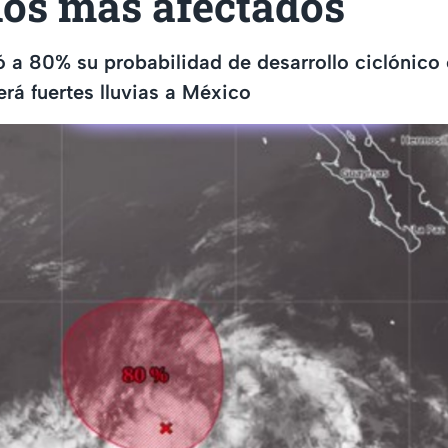
los más afectados
ó a 80% su probabilidad de desarrollo ciclónico e
erá fuertes lluvias a México