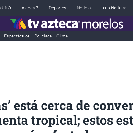
a UNO
Azteca 7
Deportes
Noticias
adn Noticias
Espectáculos
Policiaca
Clima
s’ está cerca de conver
enta tropical; estos es