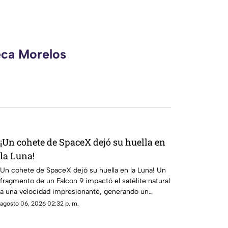
eca Morelos
¡Un cohete de SpaceX dejó su huella en
la Luna!
Un cohete de SpaceX dejó su huella en la Luna! Un
fragmento de un Falcon 9 impactó el satélite natural
a una velocidad impresionante, generando un
enorme cráter.
agosto 06, 2026 02:32 p. m.