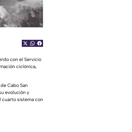
rdo con el Servicio
mación ciclónica,
e de Cabo San
su evolución y
el cuarto sistema con