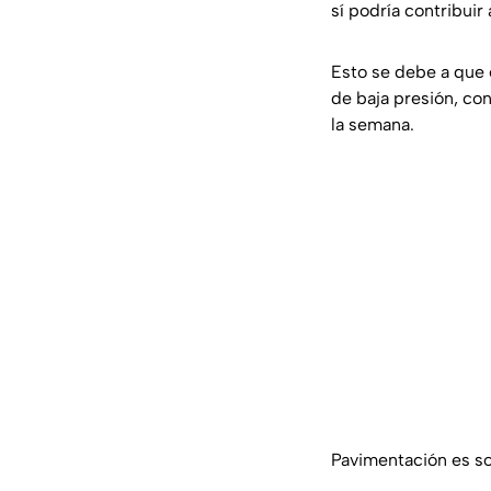
sí podría contribuir
Esto se debe a que e
de baja presión, co
la semana.
Pavimentación es so