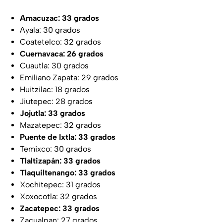
Amacuzac: 33 grados
Ayala: 30 grados
Coatetelco: 32 grados
Cuernavaca: 26 grados
Cuautla: 30 grados
Emiliano Zapata: 29 grados
Huitzilac: 18 grados
Jiutepec: 28 grados
Jojutla: 33 grados
Mazatepec: 32 grados
Puente de Ixtla: 33 grados
Temixco: 30 grados
Tlaltizapán: 33 grados
Tlaquiltenango: 33 grados
Xochitepec: 31 grados
Xoxocotla: 32 grados
Zacatepec: 33 grados
Zacualpan: 27 grados