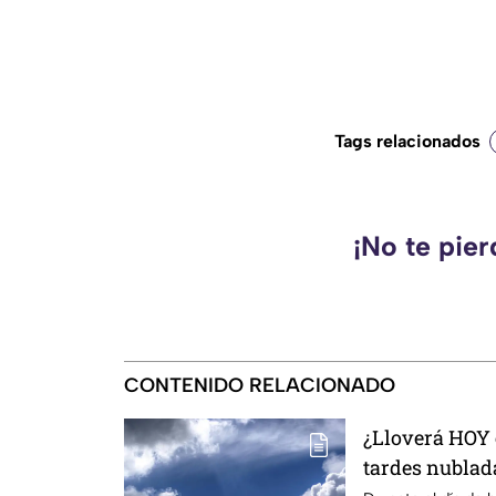
Tags relacionados
¡No te pie
CONTENIDO RELACIONADO
¿Lloverá HOY 
tardes nublad