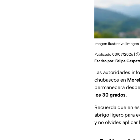
Imagen ilustrativa.|Imagen 
Publicado 03/07/2026 | 🕑
Escrito por:
Felipe Caspet
Las autoridades inf
chubascos en
More
permanecerá despej
los 30 grados
.
Recuerda que en est
abrigo ligero para 
y no olvides aplicar