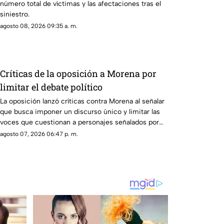
número total de víctimas y las afectaciones tras el
siniestro.
agosto 08, 2026 09:35 a. m.
Críticas de la oposición a Morena por
limitar el debate político
La oposición lanzó críticas contra Morena al señalar
que busca imponer un discurso único y limitar las
voces que cuestionan a personajes señalados por
presuntos vínculos con la narcopolítica de la 4T.
agosto 07, 2026 06:47 p. m.