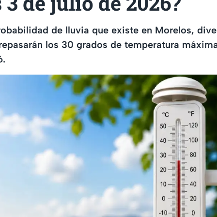
 3 de julio de 2026?
robabilidad de lluvia que existe en Morelos, div
repasarán los 30 grados de temperatura máxima
6.