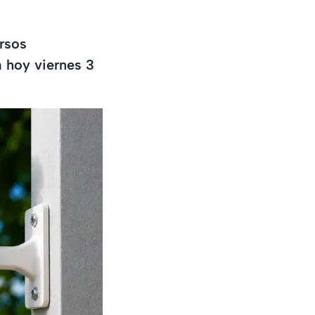
ersos
 hoy viernes 3