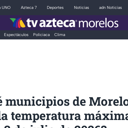
a UNO
Azteca 7
Deportes
Noticias
adn Noticias
Espectáculos
Policiaca
Clima
é municipios de Morel
 la temperatura máxi