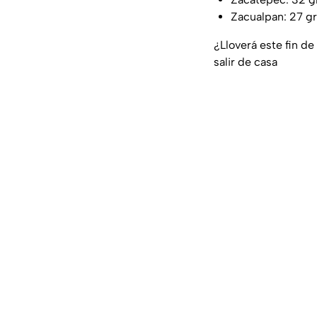
Zacualpan: 27 g
¿Lloverá este fin d
salir de casa