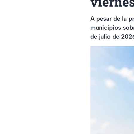
viernes
A pesar de la p
municipios sob
de julio de 202