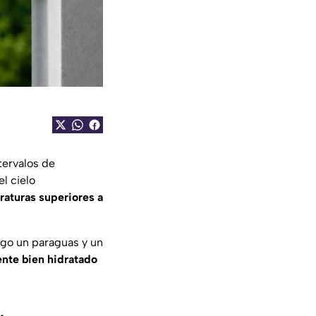
tervalos de
l cielo
aturas superiores a
igo un paraguas y un
nte bien hidratado