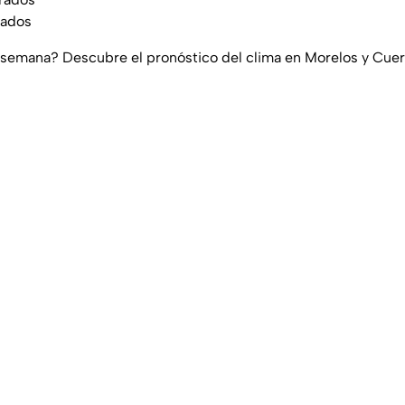
rados
e semana? Descubre el pronóstico del clima en Morelos y Cue