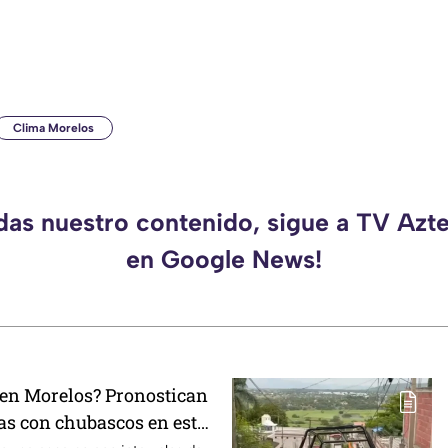
Clima Morelos
rdas nuestro contenido, sigue a TV Azt
en Google News!
en Morelos? Pronostican
as con chubascos en estos