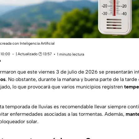
creada con Inteligencia Artificial
 10:00
| Actualizado 🕑 13:57
1 minuto lectura
a
ormaron que este viernes 3 de julio de 2026 se presentarán in
los
. No obstante, durante la mañana y buena parte de la tarde e
ado, lo que provocará que varios municipios registren
temper
a temporada de lluvias es recomendable llevar siempre cont
evitar enfermedades asociadas a las tormentas. Además,
mante
 bloqueador solar.