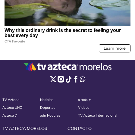
TV Azteca
Noticias
a más +
Azteca UNO
Deportes
Videos
Azteca 7
adn Noticias
TV Azteca Internacional
TV AZTECA MORELOS
CONTACTO