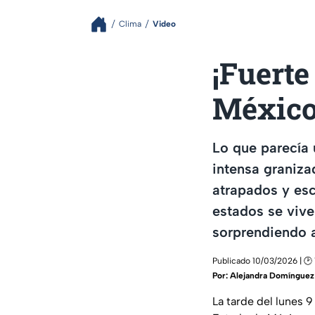
Clima
Video
¡Fuerte
México
Lo que parecía 
intensa graniza
atrapados y esc
estados se vive
sorprendiendo 
Publicado 10/03/2026 | 🕑 
Por:
Alejandra Domínguez
La tarde del lunes 