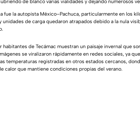
ubriendo de blanco varias vialidades y dejando numerosos ve
a fue la autopista México–Pachuca, particularmente en los kil
 unidades de carga quedaron atrapados debido a la nula visibi
o.
 habitantes de Tecámac muestran un paisaje invernal que sor
 imágenes se viralizaron rápidamente en redes sociales, ya qu
ltas temperaturas registradas en otros estados cercanos, don
e calor que mantiene condiciones propias del verano.