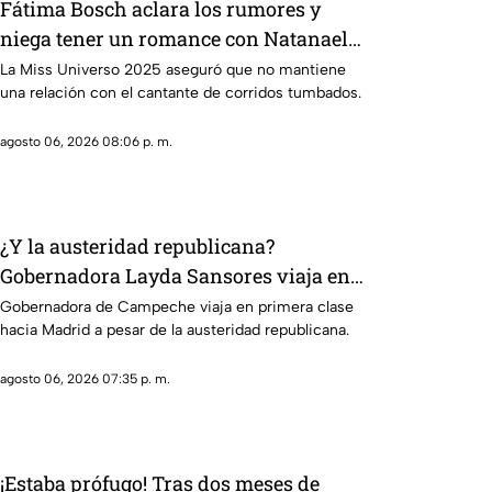
Fátima Bosch aclara los rumores y
niega tener un romance con Natanael
Cano
La Miss Universo 2025 aseguró que no mantiene
una relación con el cantante de corridos tumbados.
agosto 06, 2026 08:06 p. m.
¿Y la austeridad republicana?
Gobernadora Layda Sansores viaja en
primera clase hacia Madrid
Gobernadora de Campeche viaja en primera clase
hacia Madrid a pesar de la austeridad republicana.
agosto 06, 2026 07:35 p. m.
¡Estaba prófugo! Tras dos meses de