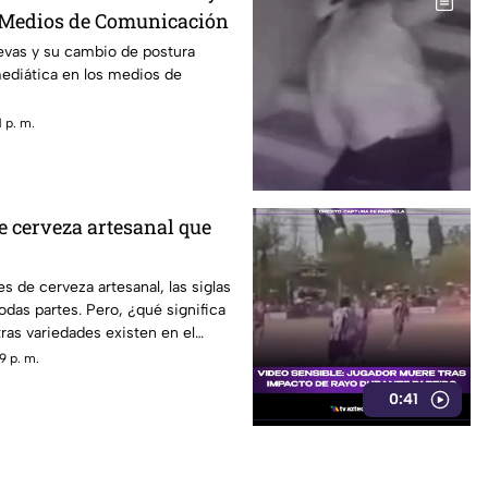
 Medios de Comunicación
vas y su cambio de postura
mediática en los medios de
 p. m.
de cerveza artesanal que
es de cerveza artesanal, las siglas
odas partes. Pero, ¿qué significa
ras variedades existen en el
9 p. m.
0:41