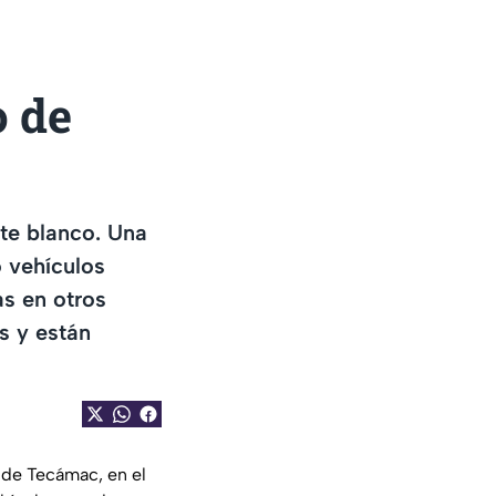
o de
te blanco. Una
 vehículos
s en otros
s y están
 de Tecámac, en el