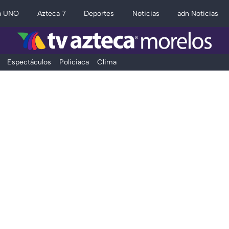
a UNO
Azteca 7
Deportes
Noticias
adn Noticias
Espectáculos
Policiaca
Clima