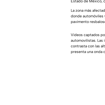
Estado de México, c
La zona más afectad
donde automóviles y
pavimento resbalos
Videos captados por
automovilistas. Las
contrasta con las a
presenta una onda d