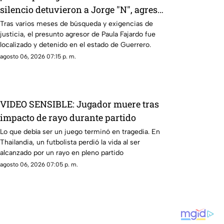
silencio detuvieron a Jorge "N", agresor
de Paula
Tras varios meses de búsqueda y exigencias de
justicia, el presunto agresor de Paula Fajardo fue
localizado y detenido en el estado de Guerrero.
agosto 06, 2026 07:15 p. m.
VIDEO SENSIBLE: Jugador muere tras
impacto de rayo durante partido
Lo que debía ser un juego terminó en tragedia. En
Thailandia, un futbolista perdió la vida al ser
alcanzado por un rayo en pleno partido
agosto 06, 2026 07:05 p. m.