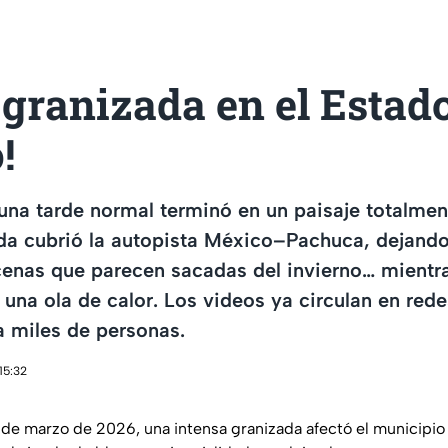
 granizada en el Estad
!
una tarde normal terminó en un paisaje totalmen
da cubrió la autopista México–Pachuca, dejando
enas que parecen sacadas del invierno… mientra
 una ola de calor. Los videos ya circulan en rede
a miles de personas.
15:32
9 de marzo de 2026, una intensa granizada afectó el municipio