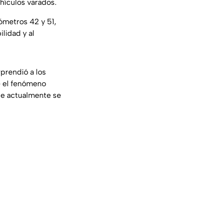
hículos varados.
ómetros 42 y 51,
lidad y al
prendió a los
e el fenómeno
de actualmente se