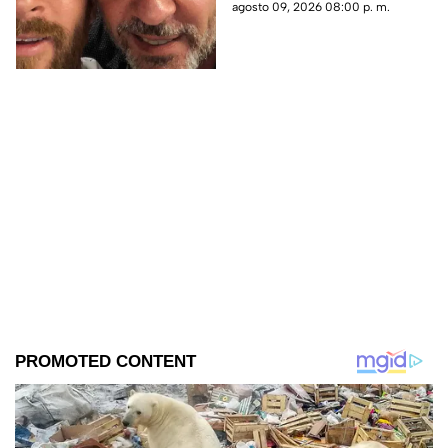
captaron su llegada.
agosto 09, 2026 08:00 p. m.