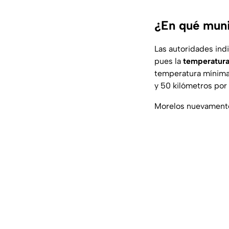
¿En qué muni
Las autoridades ind
pues la
temperatur
temperatura mínima 
y 50 kilómetros por 
Morelos nuevamente 