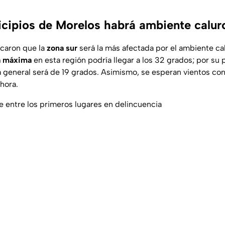
cipios de Morelos habrá ambiente calu
icaron que la
zona sur
será la más afectada por el ambiente cal
a máxima
en esta región podría llegar a los 32 grados; por su p
general será de 19 grados. Asimismo, se esperan vientos con
hora.
entre los primeros lugares en delincuencia