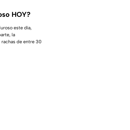
roso HOY?
uroso este día,
arte, la
 rachas de entre 30