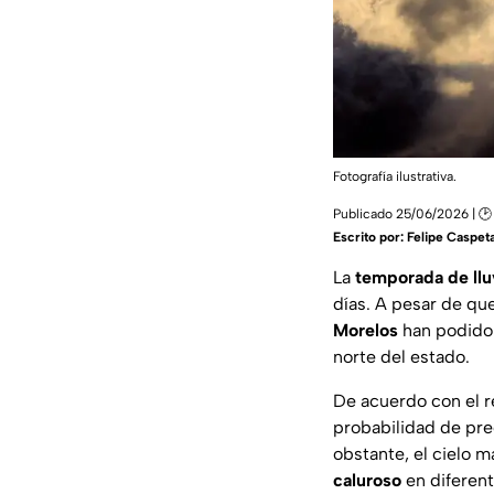
Fotografía ilustrativa.
Publicado 25/06/2026 | 🕑
Escrito por:
Felipe Caspet
La
temporada de llu
días. A pesar de qu
Morelos
han podido 
norte del estado.
De acuerdo con el r
probabilidad de pre
obstante, el cielo 
caluroso
en diferent