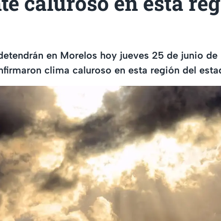
e caluroso en esta re
 detendrán en Morelos hoy jueves 25 de junio d
firmaron clima caluroso en esta región del esta