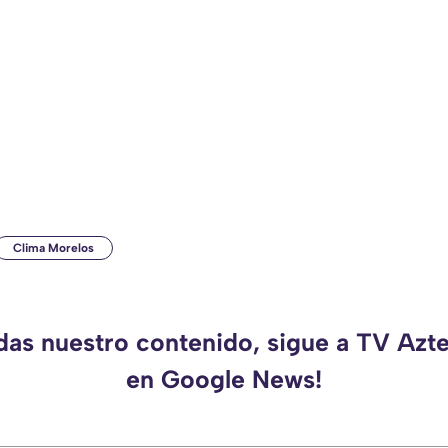
Clima Morelos
rdas nuestro contenido, sigue a TV Azt
en Google News!