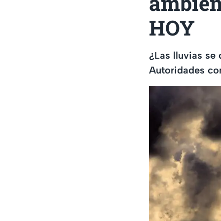
ambient
HOY
¿Las lluvias se
Autoridades con