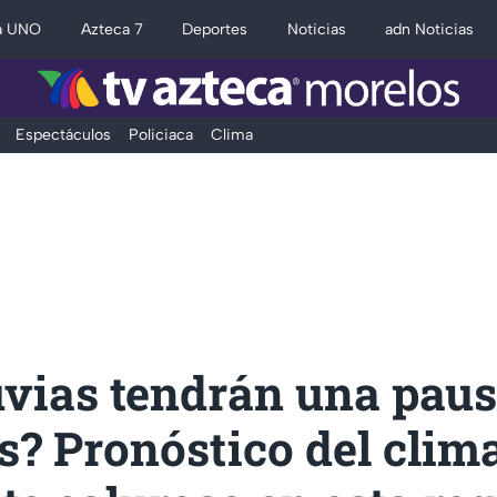
a UNO
Azteca 7
Deportes
Noticias
adn Noticias
Espectáculos
Policiaca
Clima
uvias tendrán una pau
? Pronóstico del clima