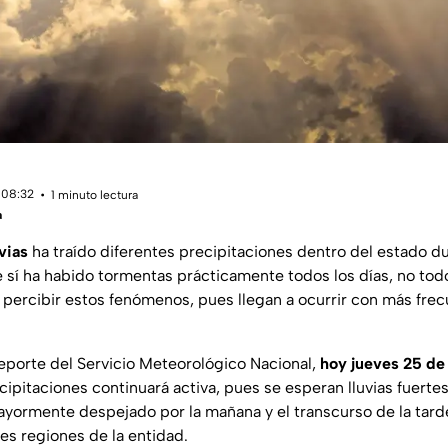
 08:32
1 minuto lectura
a
vias
ha traído diferentes precipitaciones dentro del estado du
e sí ha habido tormentas prácticamente todos los días, no tod
percibir estos fenómenos, pues llegan a ocurrir con más frec
eporte del Servicio Meteorológico Nacional,
hoy jueves 25 de 
cipitaciones continuará activa, pues se esperan lluvias fuert
mayormente despejado por la mañana y el transcurso de la tard
es regiones de la entidad.