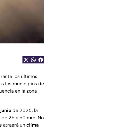
rante los últimos
os los municipios de
uencia en la zona
junio
de 2026, la
es de 25 a 50 mm. No
e atraerá un
clima