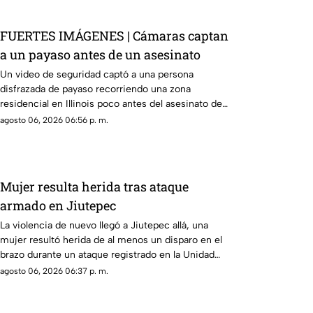
FUERTES IMÁGENES | Cámaras captan
a un payaso antes de un asesinato
Un video de seguridad captó a una persona
disfrazada de payaso recorriendo una zona
residencial en Illinois poco antes del asesinato de
un hombre de 78 años.
agosto 06, 2026 06:56 p. m.
Mujer resulta herida tras ataque
armado en Jiutepec
La violencia de nuevo llegó a Jiutepec allá, una
mujer resultó herida de al menos un disparo en el
brazo durante un ataque registrado en la Unidad
Habitacional Campestre.
agosto 06, 2026 06:37 p. m.