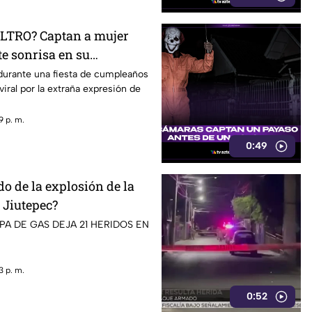
ILTRO? Captan a mujer
te sonrisa en su
durante una fiesta de cumpleaños
 viral por la extraña expresión de
9 p. m.
0:49
ldo de la explosión de la
 Jiutepec?
PA DE GAS DEJA 21 HERIDOS EN
3 p. m.
0:52