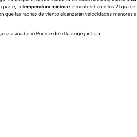
 parte, la
temperatura mínima
se mantendrá en los 21 grados
on que las rachas de viento alcanzarán velocidades menores a
o asesinado en Puente de Ixtla exige justicia