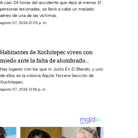
A casi 24 horas del accidente que dejó al menos 21
personas lesionadas, se llevó a cabo un traslado
aéreo de una de las víctimas.
agosto 07, 2026 01:03 p. m.
Habitantes de Xochitepec viven con
miedo ante la falta de alumbrado
público
Hay lugares con los que ni Justo En El Blando, y uno
de ellos es la colonia Aquila Tercera Sección de
Xochitepec.
agosto 07, 2026 12:56 p. m.