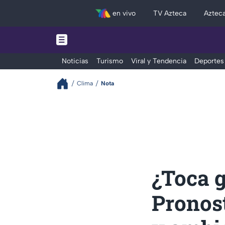
en vivo
TV Azteca
Aztec
Noticias
Turismo
Viral y Tendencia
Deportes
Clima
Nota
¿Toca 
Pronos