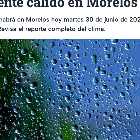
ente cálido en Morelo
 habrá en Morelos hoy martes 30 de junio de 20
Revisa el reporte completo del clima.