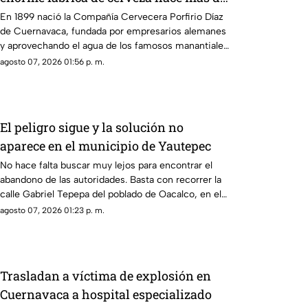
120 años?
En 1899 nació la Compañía Cervecera Porfirio Díaz
de Cuernavaca, fundada por empresarios alemanes
y aprovechando el agua de los famosos manantiales
de la zona.
agosto 07, 2026 01:56 p. m.
El peligro sigue y la solución no
aparece en el municipio de Yautepec
No hace falta buscar muy lejos para encontrar el
abandono de las autoridades. Basta con recorrer la
calle Gabriel Tepepa del poblado de Oacalco, en el
municipio de Yautepec.
agosto 07, 2026 01:23 p. m.
Trasladan a víctima de explosión en
Cuernavaca a hospital especializado