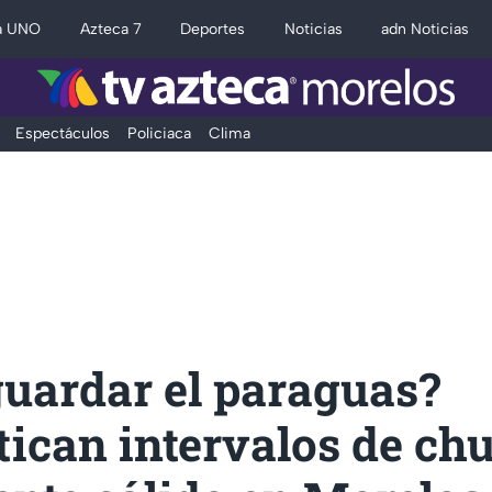
a UNO
Azteca 7
Deportes
Noticias
adn Noticias
Espectáculos
Policiaca
Clima
guardar el paraguas?
tican intervalos de ch