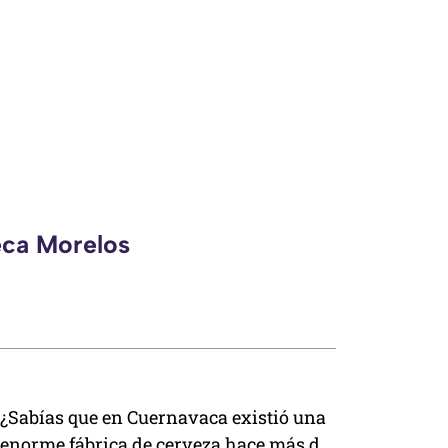
eca Morelos
¿Sabías que en Cuernavaca existió una
enorme fábrica de cerveza hace más de