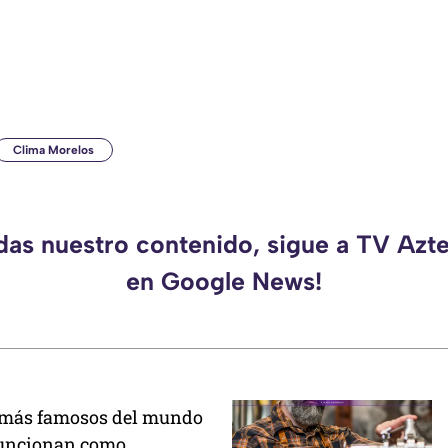
Clima Morelos
rdas nuestro contenido, sigue a TV Azt
en Google News!
más famosos del mundo
funcionan como