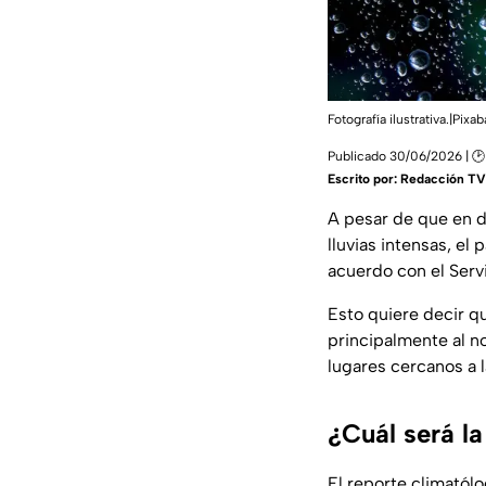
Fotografía ilustrativa.|Pix
Publicado 30/06/2026 | 
Escrito por:
Redacción TV
A pesar de que en d
lluvias intensas, e
acuerdo con el Serv
Esto quiere decir qu
principalmente al 
lugares cercanos a 
¿Cuál será l
El reporte climatól