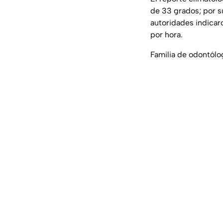
de 33 grados; por su
autoridades indicar
por hora.
Familia de odontólog