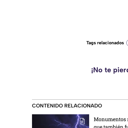
Tags relacionados
¡No te pie
CONTENIDO RELACIONADO
Monumentos 
que también 