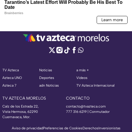
TV Azteca
Noticias
a más +
Azteca UNO
Deportes
Videos
Azteca 7
adn Noticias
TV Azteca Internacional
TV AZTECA MORELOS
CONTACTO
Calz de los Estrada 22,
contacto@tvazteca.com
Vista Hermosa, 62290
777 316 6219 | Conmutador
Cuernavaca, Mor.
Aviso de privacidad
Preferencias de Cookies
Derechos
Inversionistas