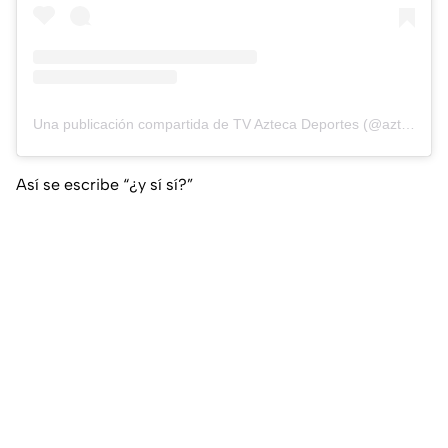
Una publicación compartida de TV Azteca Deportes (@aztecadeportes)
Así se escribe “¿y sí sí?”