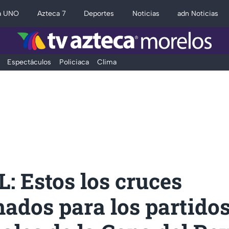
a UNO
Azteca 7
Deportes
Noticias
adn Noticias
Espectáculos
Policiaca
Clima
: Estos los cruces
ados para los partidos