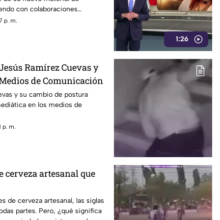
iendo con colaboraciones
7 p. m.
1:26
 Jesús Ramírez Cuevas y
 Medios de Comunicación
vas y su cambio de postura
mediática en los medios de
 p. m.
de cerveza artesanal que
es de cerveza artesanal, las siglas
odas partes. Pero, ¿qué significa