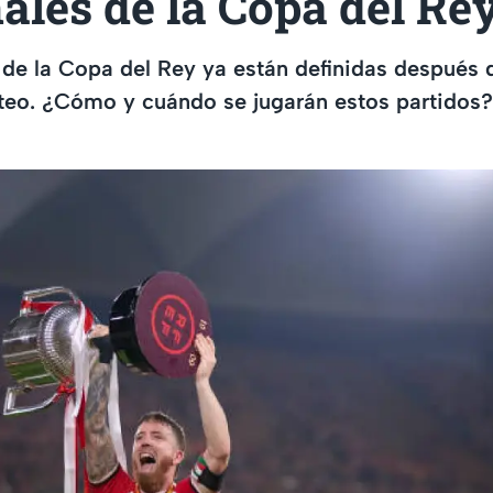
ales de la Copa del Re
 de la Copa del Rey ya están definidas después 
rteo. ¿Cómo y cuándo se jugarán estos partidos?