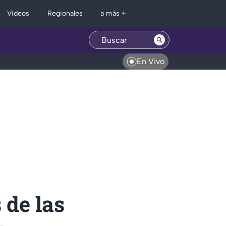
Regionales
Videos
a más +
En Vivo
 de las