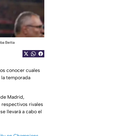
ba Beitia
os conocer cuales
 la temporada
o de Madrid,
 respectivos rivales
se llevará a cabo el
 City en Champions