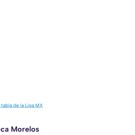
a tabla de la Liga MX
eca Morelos