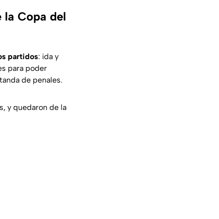
e la Copa del
os partidos
: ida y
des para poder
a tanda de penales.
s, y quedaron de la