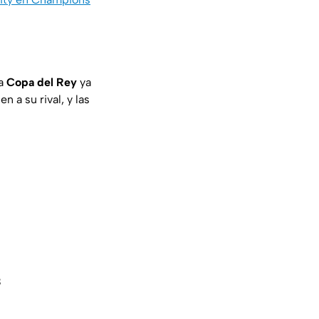
la
Copa del Rey
ya
 a su rival, y las
B