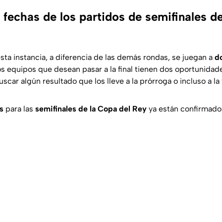
 fechas de los partidos de semifinales d
sta instancia, a diferencia de las demás rondas, se juegan a
d
 los equipos que desean pasar a la final tienen dos oportunida
buscar algún resultado que los lleve a la prórroga o incluso a l
s
para las
semifinales de la Copa del Rey
ya están confirmado