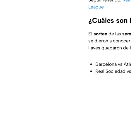
League
¿Cuáles son 
El
sorteo
de las
sem
se dieron a conocer.
llaves quedaron de 
Barcelona vs Atl
Real Sociedad v