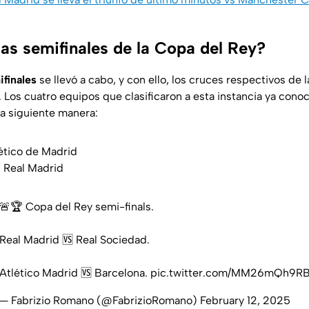
las semifinales de la Copa del Rey?
ifinales
se llevó a cabo, y con ello, los cruces respectivos de 
 Los cuatro equipos que clasificaron a esta instancia ya conocen
la siguiente manera:
ético de Madrid
s Real Madrid
🚨🏆 Copa del Rey semi-finals.
Real Madrid 🆚 Real Sociedad.
Atlético Madrid 🆚 Barcelona.
pic.twitter.com/MM26mQh9R
— Fabrizio Romano (@FabrizioRomano)
February 12, 2025