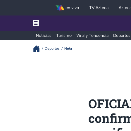
en vivo
TV Azteca
Aztec
Noticias
Turismo
Viral y Tendencia
Deportes
Deportes
Nota
OFICIAL
confirm