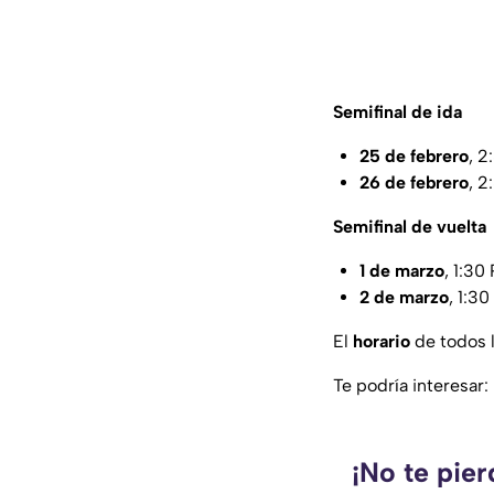
Semifinal de ida
25 de febrero
, 2
26 de febrero
, 2
Semifinal de vuelta
1 de marzo
, 1:30
2 de marzo
, 1:3
El
horario
de todos 
Te podría interesar:
¡No te pie