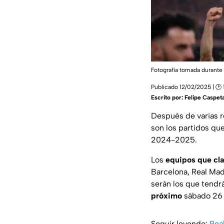
Fotografía tomada durante
Publicado 12/02/2025 | 🕑 
Escrito por:
Felipe Caspet
Después de varias r
son los partidos qu
2024-2025.
Los
equipos que cla
Barcelona, Real Madr
serán los que tendr
próximo
sábado 26 
Seguir leyendo:
Rea