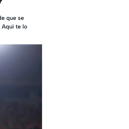
y
de que se
 Aquí te lo