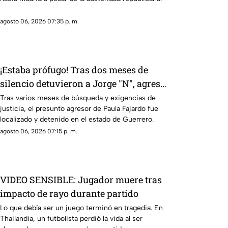
agosto 06, 2026 07:35 p. m.
¡Estaba prófugo! Tras dos meses de
silencio detuvieron a Jorge "N", agresor
de Paula
Tras varios meses de búsqueda y exigencias de
justicia, el presunto agresor de Paula Fajardo fue
localizado y detenido en el estado de Guerrero.
agosto 06, 2026 07:15 p. m.
VIDEO SENSIBLE: Jugador muere tras
impacto de rayo durante partido
Lo que debía ser un juego terminó en tragedia. En
Thailandia, un futbolista perdió la vida al ser