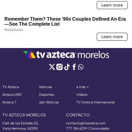
TV Azteca
Noticias
a más +
Azteca UNO
Deportes
Videos
Azteca 7
adn Noticias
TV Azteca Internacional
TV AZTECA MORELOS
CONTACTO
Calz de los Estrada 22,
contacto@tvazteca.com
Vista Hermosa, 62290
777 316 6219 | Conmutador