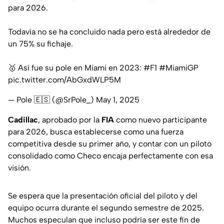
para 2026.
Todavía no se ha concluido nada pero está alrededor de
un 75% su fichaje.
🥇 Así fue su pole en Miami en 2023:
#F1
#MiamiGP
pic.twitter.com/AbGxdWLP5M
— Pole 🇪🇸 (@SrPole_)
May 1, 2025
Cadillac
, aprobado por la
FIA
como nuevo participante
para 2026, busca establecerse como una fuerza
competitiva desde su primer año, y contar con un piloto
consolidado como Checo encaja perfectamente con esa
visión.
Se espera que la presentación oficial del piloto y del
equipo ocurra durante el segundo semestre de 2025.
Muchos especulan que incluso podría ser este fin de