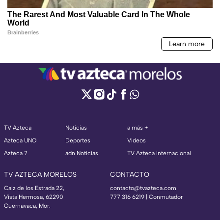
TV Azteca
Noticias
a más +
Azteca UNO
Deportes
Videos
Azteca 7
adn Noticias
TV Azteca Internacional
TV AZTECA MORELOS
CONTACTO
Calz de los Estrada 22,
contacto@tvazteca.com
Vista Hermosa, 62290
777 316 6219 | Conmutador
Cuernavaca, Mor.