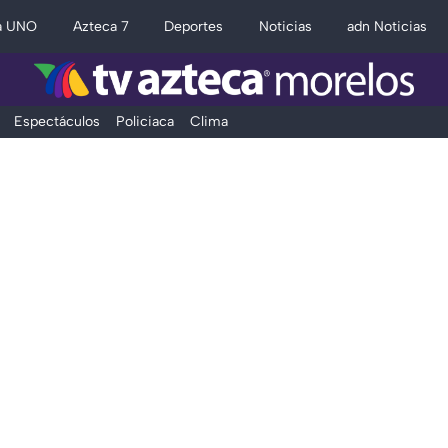
a UNO
Azteca 7
Deportes
Noticias
adn Noticias
Espectáculos
Policiaca
Clima