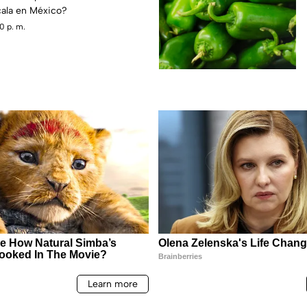
ala en México?
0 p. m.