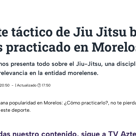
 táctico de Jiu Jitsu 
s practicado en Morelo
os presenta todo sobre el Jiu-Jitsu, una discip
elevancia en la entidad morelense.
 20:50
| Actualizado 🕑 17:50
o gana popularidad en Morelos: ¿Cómo practicarlo?, no te pierd
 este deporte.
rdas nuestro contenido, sigue a TV Azt