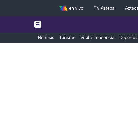
en vivo
TV Azteca
Aztec
Noticias
Turismo
Viral y Tendencia
Deportes