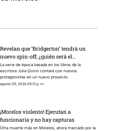
Revelan que ‘Bridgerton’ tendrá un
nuevo spin-off; ¿quién será el
protagonista de la nueva serie?
La serie de época basada en los libros de la
escritora Julia Quinn contará con nuevos
protagonistas en un nuevo proyecto.
agosto 05, 2026 05:12 p. m.
¡Morelos violento! Ejecutan a
funcionaria y no hay capturas
Otra muerte más en Morelos, ahora marcado por la