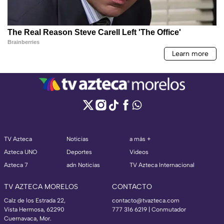
TV Azteca
Noticias
a más +
Azteca UNO
Deportes
Videos
Azteca 7
adn Noticias
TV Azteca Internacional
TV AZTECA MORELOS
CONTACTO
Calz de los Estrada 22,
contacto@tvazteca.com
Vista Hermosa, 62290
777 316 6219 | Conmutador
Cuernavaca, Mor.