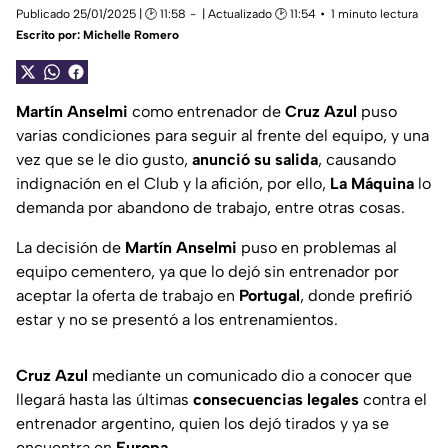
Publicado 25/01/2025 | 🕑 11:58
| Actualizado 🕑 11:54
1 minuto lectura
Escrito por:
Michelle Romero
Martín Anselmi
como entrenador de
Cruz Azul
puso
varias condiciones para seguir al frente del equipo, y una
vez que se le dio gusto,
anunció su salida
, causando
indignación en el Club y la afición, por ello,
La Máquina
lo
demanda por abandono de trabajo, entre otras cosas.
La decisión de
Martín Anselmi
puso en problemas al
equipo cementero, ya que lo dejó sin entrenador por
aceptar la oferta de trabajo en
Portugal
, donde prefirió
estar y no se presentó a los entrenamientos.
Cruz Azul
mediante un comunicado dio a conocer que
llegará hasta las últimas
consecuencias legales
contra el
entrenador argentino, quien los dejó tirados y ya se
encuentra en
Europa
.