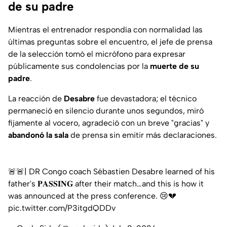
de su padre
Mientras el entrenador respondía con normalidad las
últimas preguntas sobre el encuentro, el jefe de prensa
de la selección tomó el micrófono para expresar
públicamente sus condolencias por la
muerte de su
padre
.
La reacción de
Desabre
fue devastadora; el técnico
permaneció en silencio durante unos segundos, miró
fijamente al vocero, agradeció con un breve "gracias" y
abandonó la sala
de prensa sin emitir más declaraciones.
🚨🚨| DR Congo coach Sébastien Desabre learned of his
father's 𝐏𝐀𝐒𝐒𝐈𝐍𝐆 after their match…and this is how it
was announced at the press conference. 😢💔
pic.twitter.com/P3itgdQDDv