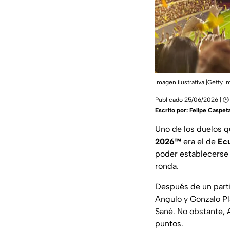
Imagen ilustrativa.|Getty
Publicado 25/06/2026 | 🕑
Escrito por:
Felipe Caspet
Uno de los duelos q
2026™
era el de
Ec
poder establecerse 
ronda.
Después de un partid
Angulo y Gonzalo Pla
Sané. No obstante, A
puntos.