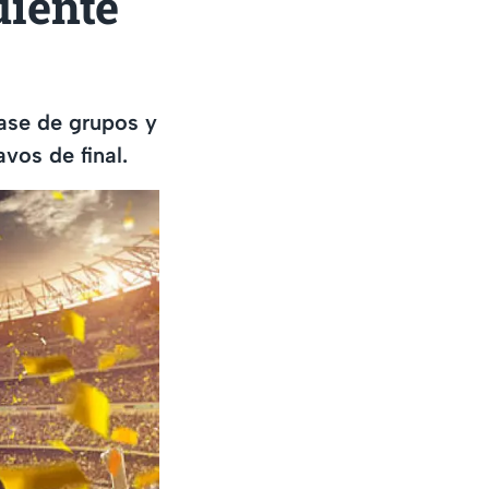
uiente
fase de grupos y
vos de final.