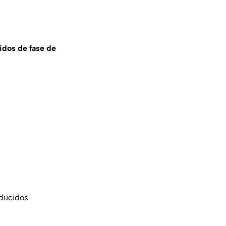
idos de fase de
bducidos