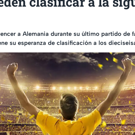
den clasificar a la sig
encer a Alemania durante su último partido de 
ne su esperanza de clasificación a los dieciseisa