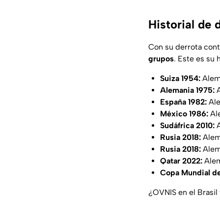
Historial de
Con su derrota cont
grupos
. Este es su 
Suiza 1954:
Alema
Alemania 1975:
A
España 1982:
Ale
México 1986:
Ale
Sudáfrica 2010:
A
Rusia 2018:
Alema
Rusia 2018:
Alema
Qatar 2022:
Alem
Copa Mundial de
¿OVNIS en el Brasil