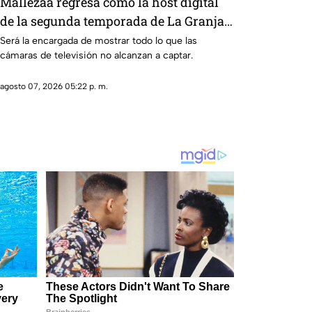
Mallezaa regresa como la host digital
de la segunda temporada de La Granja
VIP
Será la encargada de mostrar todo lo que las
cámaras de televisión no alcanzan a captar.
agosto 07, 2026 05:22 p. m.