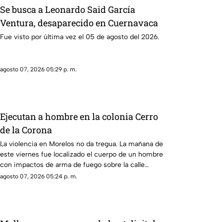
Se busca a Leonardo Said García
Ventura, desaparecido en Cuernavaca
Fue visto por última vez el 05 de agosto del 2026.
agosto 07, 2026 05:29 p. m.
Ejecutan a hombre en la colonia Cerro
de la Corona
La violencia en Morelos no da tregua. La mañana de
este viernes fue localizado el cuerpo de un hombre
con impactos de arma de fuego sobre la calle
alianza nacional, en la colonia cerro de la corona, en
agosto 07, 2026 05:24 p. m.
Jiutepec.