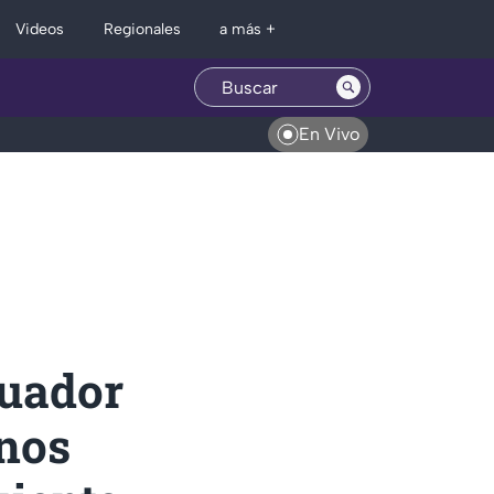
Regionales
Videos
a más +
En Vivo
cuador
nos