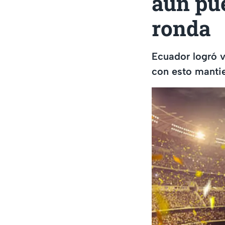
aún pue
ronda
Ecuador logró v
con esto mantie