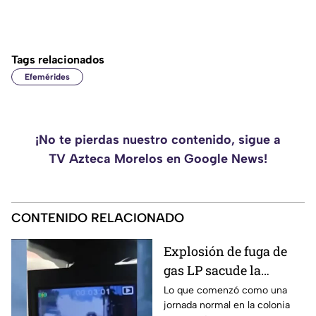
Tags relacionados
Efemérides
¡No te pierdas nuestro contenido, sigue a
TV Azteca Morelos en Google News!
CONTENIDO RELACIONADO
Explosión de fuga de
gas LP sacude la
colonia Las Granjas
Lo que comenzó como una
jornada normal en la colonia