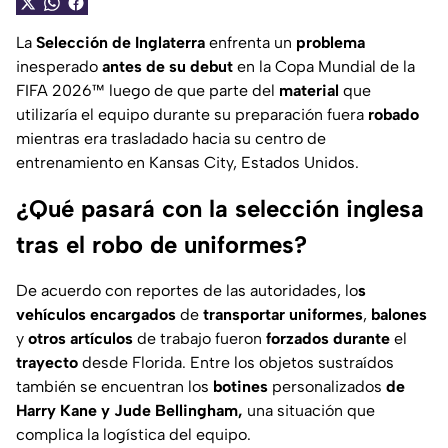
La
Selección de Inglaterra
enfrenta un
problema
inesperado
antes de su debut
en la Copa Mundial de la
FIFA 2026™ luego de que parte del
material
que
utilizaría el equipo durante su preparación fuera
robado
mientras era trasladado hacia su centro de
entrenamiento en Kansas City, Estados Unidos.
¿Qué pasará con la selección inglesa
tras el robo de uniformes?
De acuerdo con reportes de las autoridades, lo
s
vehículos encargados
de
transportar uniformes
,
balones
y
otros artículos
de trabajo fueron
forzados
durante
el
trayecto
desde Florida. Entre los objetos sustraídos
también se encuentran los
botines
personalizados
de
Harry Kane y Jude Bellingham,
una situación que
complica la logística del equipo.