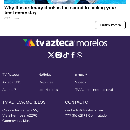
TV Azteca
Noticias
a más +
Azteca UNO
Deportes
Videos
Azteca 7
adn Noticias
TV Azteca Internacional
TV AZTECA MORELOS
CONTACTO
Calz de los Estrada 22,
contacto@tvazteca.com
Vista Hermosa, 62290
777 316 6219 | Conmutador
Cuernavaca, Mor.