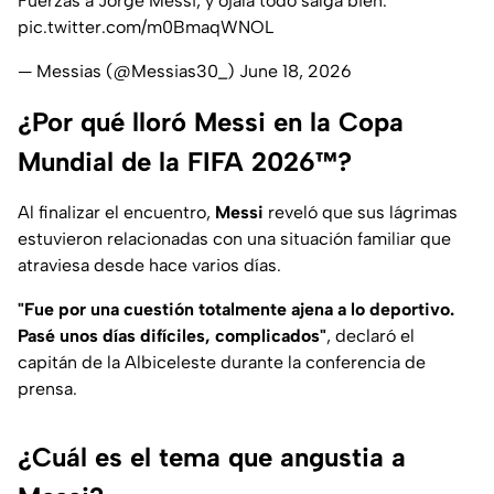
Fuerzas a Jorge Messi, y ojalá todo salga bien.
pic.twitter.com/m0BmaqWNOL
— Messias (@Messias30_)
June 18, 2026
¿Por qué lloró Messi en la Copa
Mundial de la FIFA 2026™?
Al finalizar el encuentro,
Messi
reveló que sus lágrimas
estuvieron relacionadas con una situación familiar que
atraviesa desde hace varios días.
"Fue por una cuestión totalmente ajena a lo deportivo.
Pasé unos días difíciles, complicados"
, declaró el
capitán de la Albiceleste durante la conferencia de
prensa.
¿Cuál es el tema que angustia a