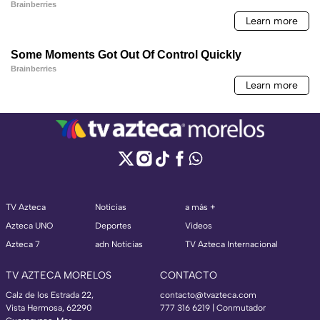
TV Azteca
Noticias
a más +
Azteca UNO
Deportes
Videos
Azteca 7
adn Noticias
TV Azteca Internacional
TV AZTECA MORELOS
CONTACTO
Calz de los Estrada 22,
contacto@tvazteca.com
Vista Hermosa, 62290
777 316 6219 | Conmutador