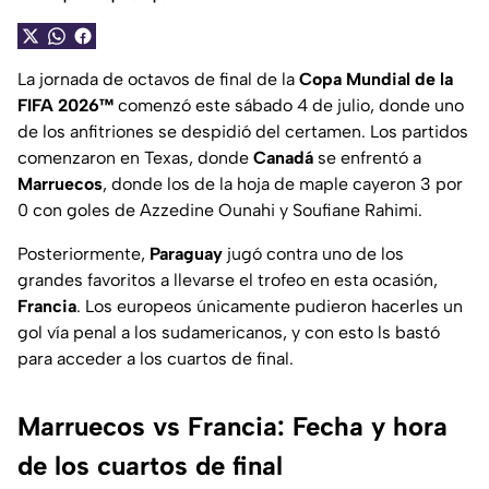
La jornada de octavos de final de la
Copa Mundial de la
FIFA 2026™
comenzó este sábado 4 de julio, donde uno
de los anfitriones se despidió del certamen. Los partidos
comenzaron en Texas, donde
Canadá
se enfrentó a
Marruecos
, donde los de la hoja de maple cayeron 3 por
0 con goles de Azzedine Ounahi y Soufiane Rahimi.
Posteriormente,
Paraguay
jugó contra uno de los
grandes favoritos a llevarse el trofeo en esta ocasión,
Francia
. Los europeos únicamente pudieron hacerles un
gol vía penal a los sudamericanos, y con esto ls bastó
para acceder a los cuartos de final.
Marruecos vs Francia: Fecha y hora
de los cuartos de final