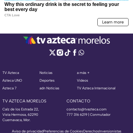
TV Azteca
Noticias
a más +
Azteca UNO
Deportes
Videos
Azteca 7
adn Noticias
TV Azteca Internacional
TV AZTECA MORELOS
CONTACTO
Calz de los Estrada 22,
contacto@tvazteca.com
Vista Hermosa, 62290
777 316 6219 | Conmutador
Cuernavaca, Mor.
Aviso de privacidad
Preferencias de Cookies
Derechos
Inversionistas