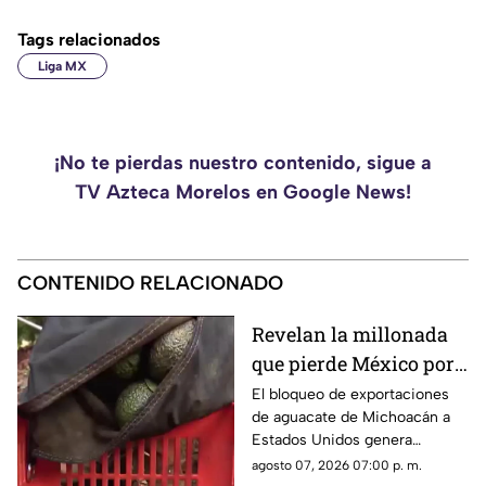
Tags relacionados
Liga MX
¡No te pierdas nuestro contenido, sigue a
TV Azteca Morelos en Google News!
CONTENIDO RELACIONADO
Revelan la millonada
que pierde México por
el bloqueo de Estados
El bloqueo de exportaciones
de aguacate de Michoacán a
Unidos al aguacate de
Estados Unidos genera
Michoacán
pérdidas millonarias.
agosto 07, 2026 07:00 p. m.