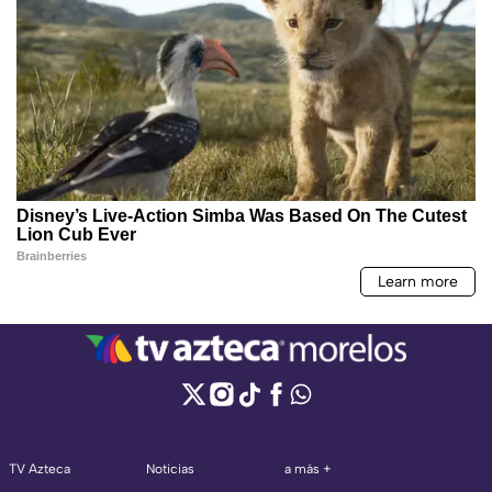
TV Azteca
Noticias
a más +