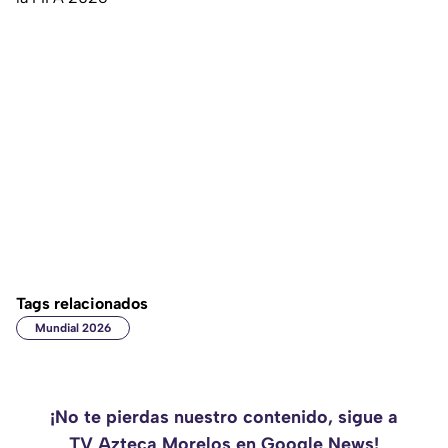
Tags relacionados
Mundial 2026
¡No te pierdas nuestro contenido, sigue a
TV Azteca Morelos en Google News!