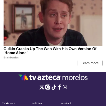
TV Azteca
Noticias
a más +