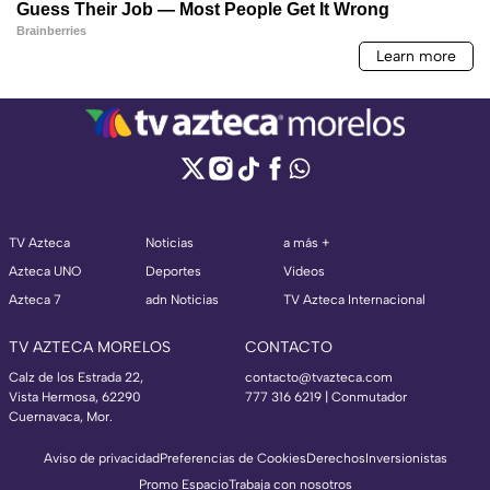
TV Azteca
Noticias
a más +
Azteca UNO
Deportes
Videos
Azteca 7
adn Noticias
TV Azteca Internacional
TV AZTECA MORELOS
CONTACTO
Calz de los Estrada 22,
contacto@tvazteca.com
Vista Hermosa, 62290
777 316 6219 | Conmutador
Cuernavaca, Mor.
Aviso de privacidad
Preferencias de Cookies
Derechos
Inversionistas
Promo Espacio
Trabaja con nosotros