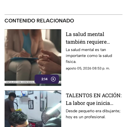
CONTENIDO RELACIONADO
La salud mental
también requiere
atención
La salud mental es tan
importante como la salud
física.
agosto 05, 2026 08:53 p. m.
2:14
TALENTOS EN ACCIÓN:
La labor que inicia
desde la creatividad
Desde pequeño era dibujante;
hoy es un profesional.