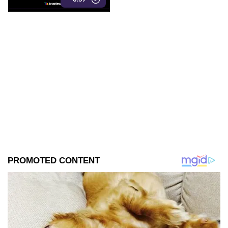
que se han contado de
generación en generación
sobre la presencia de la llorona
en la entidad, son reales.