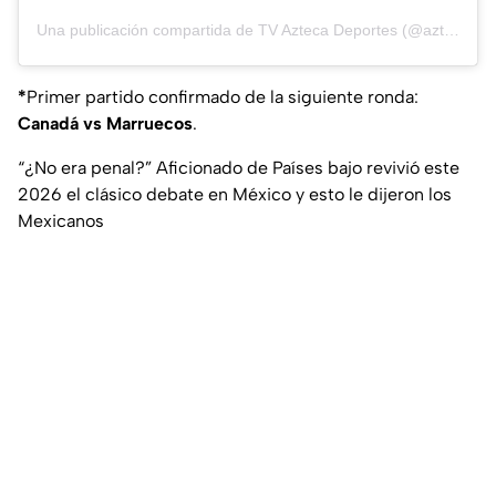
Una publicación compartida de TV Azteca Deportes (@aztecadeportes)
*
Primer partido confirmado de la siguiente ronda:
Canadá vs Marruecos
.
“¿No era penal?” Aficionado de Países bajo revivió este
2026 el clásico debate en México y esto le dijeron los
Mexicanos