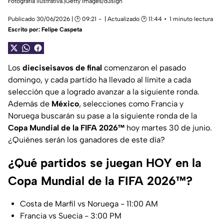
Fotografía ilustrativa.|Getty Images/d3sign
Publicado 30/06/2026 | 🕑 09:21
| Actualizado 🕑 11:44
1 minuto lectura
Escrito por:
Felipe Caspeta
Los
dieciseisavos de final
comenzaron el pasado
domingo, y cada partido ha llevado al límite a cada
selección que a logrado avanzar a la siguiente ronda.
Además de
México
, selecciones como Francia y
Noruega buscarán su pase a la siguiente ronda de la
Copa Mundial de la FIFA 2026™
hoy martes 30 de junio.
¿Quiénes serán los ganadores de este día?
¿Qué partidos se juegan HOY en la
Copa Mundial de la FIFA 2026™?
Costa de Marfil vs Noruega - 11:00 AM
Francia vs Suecia - 3:00 PM