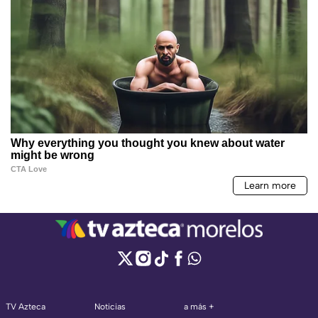
TV Azteca
Noticias
a más +