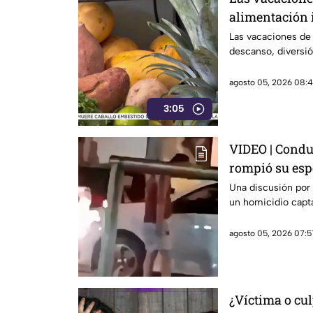
alimentación 
Las vacaciones de
descanso, diversió
agosto 05, 2026 08:4
3:05
VIDEO | Condu
rompió su esp
Una discusión por
un homicidio capta
agosto 05, 2026 07:5
¿Víctima o cul