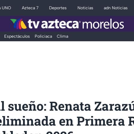
a UNO
Azteca 7
Deportes
Noticias
adn Noticias
Espectáculos
Policiaca
Clima
l sueño: Renata Zaraz
eliminada en Primera 