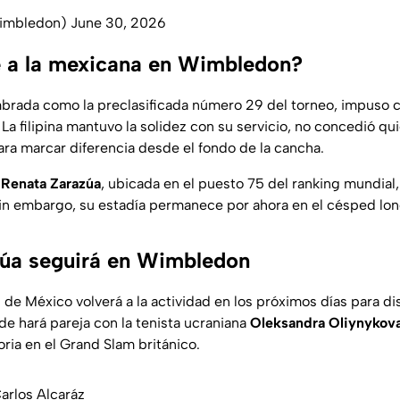
imbledon)
June 30, 2026
 a la mexicana en Wimbledon?
mbrada como la preclasificada número 29 del torneo, impuso
o. La filipina mantuvo la solidez con su servicio, no concedió q
ra marcar diferencia desde el fondo de la cancha.
,
Renata Zarazúa
, ubicada en el puesto 75 del ranking mundial,
Sin embargo, su estadía permanece por ahora en el césped lo
zúa seguirá en Wimbledon
de México volverá a la actividad en los próximos días para di
de hará pareja con la tenista ucraniana
Oleksandra Oliynykov
oria en el Grand Slam británico.
arlos Alcaráz