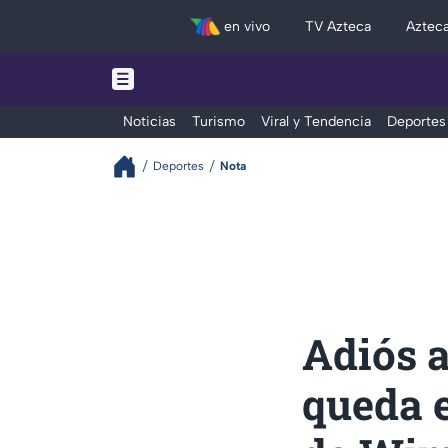
en vivo
TV Azteca
Aztec
Noticias
Turismo
Viral y Tendencia
Deportes
Deportes
Nota
Adiós a
queda 