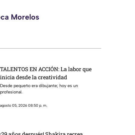
eca Morelos
TALENTOS EN ACCIÓN: La labor que
inicia desde la creatividad
Desde pequeño era dibujante; hoy es un
profesional.
agosto 05, 2026 08:50 p. m.
¡29 años después! Shakira recrea