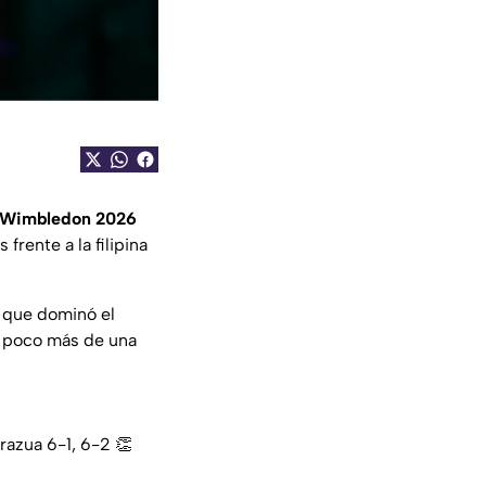
Wimbledon 2026
frente a la filipina
 que dominó el
n poco más de una
razua 6-1, 6-2 👏