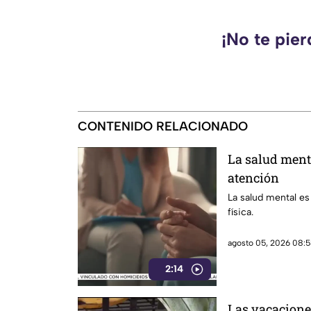
¡No te pie
CONTENIDO RELACIONADO
La salud ment
atención
La salud mental es
física.
agosto 05, 2026 08:5
2:14
Las vacacione