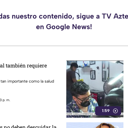
rdas nuestro contenido, sigue a TV Azt
en Google News!
al también requiere
 tan importante como la salud
3 p. m.
1:59
s no deben descuidar la