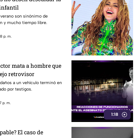
infantil
 verano son sinónimo de
n y mucho tiempo libre.
8 p. m.
ctor mata a hombre que
ejo retrovisor
 daños a un vehículo terminó en
do por testigos.
7 p. m.
1:18
pable? El caso de