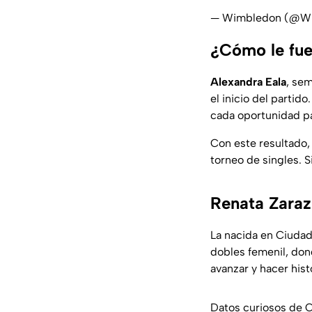
— Wimbledon (@W
¿Cómo le fue
Alexandra Eala
, se
el inicio del partid
cada oportunidad pa
Con este resultado
torneo de singles. 
Renata Zara
La nacida en Ciudad 
dobles femenil, don
avanzar y hacer hist
Datos curiosos de C