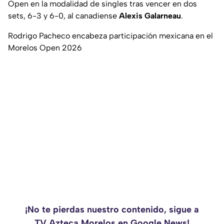
Open en la modalidad de singles tras vencer en dos
sets, 6-3 y 6-0, al canadiense
Alexis Galarneau
.
Rodrigo Pacheco encabeza participación mexicana en el
Morelos Open 2026
¡No te pierdas nuestro contenido, sigue a
TV Azteca Morelos en Google News!