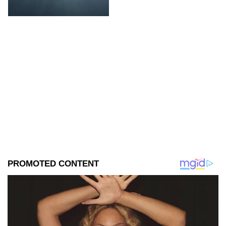
boscosa.