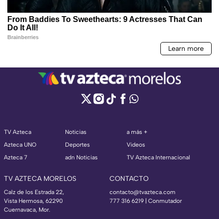
TV Azteca
Noticias
a más +
Azteca UNO
Deportes
Videos
Azteca 7
adn Noticias
TV Azteca Internacional
TV AZTECA MORELOS
CONTACTO
Calz de los Estrada 22,
contacto@tvazteca.com
Vista Hermosa, 62290
777 316 6219 | Conmutador
Cuernavaca, Mor.