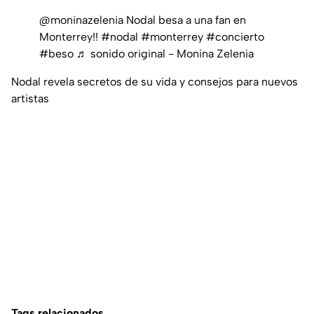
@moninazelenia
Nodal besa a una fan en
Monterrey!!
#nodal
#monterrey
#concierto
#beso
♬ sonido original - Monina Zelenia
Nodal revela secretos de su vida y consejos para nuevos
artistas
Tags relacionados