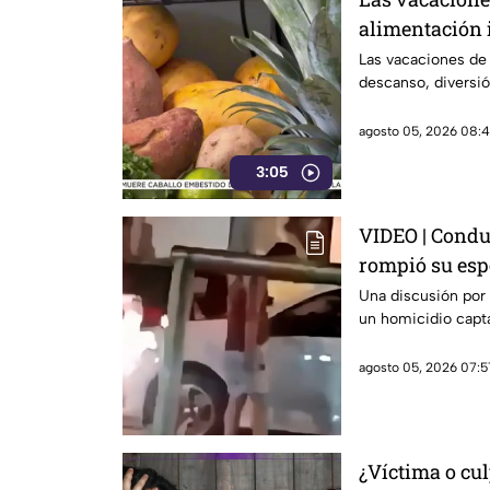
alimentación 
Las vacaciones de
descanso, diversió
agosto 05, 2026 08:4
3:05
VIDEO | Condu
rompió su esp
Una discusión por
un homicidio capta
agosto 05, 2026 07:5
¿Víctima o cul