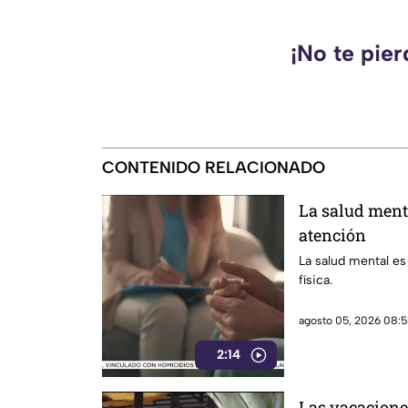
¡No te pie
CONTENIDO RELACIONADO
La salud ment
atención
La salud mental es
física.
agosto 05, 2026 08:5
2:14
Las vacacione