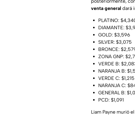
posteriormente, com
venta general
dará i
PLATINO: $4,34
DIAMANTE: $3,
GOLD: $3,596
SILVER: $3,075
BRONCE: $2,57
ZONA GNP: $2,7
VERDE B: $2,083
NARANJA B: $1,5
VERDE C: $1,215
NARANJA C: $84
GENERAL B: $1,0
PCD: $1,091
Liam Payne murió el