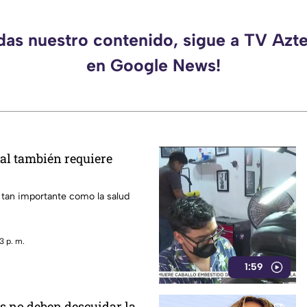
rdas nuestro contenido, sigue a TV Azt
en Google News!
al también requiere
 tan importante como la salud
3 p. m.
1:59
s no deben descuidar la