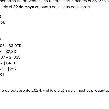
enzarán las preventas con tarjetas participantes el 26, 27 y 
nicio el
29 de mayo
en punto de las dos de la tarde.
0
968
9
03 - $3,075
 - $2,331
87 - $1,835
 - $1,463
3 - $967
91
 16 de octubre de 2024, y el juicio aún deja muchas pregunta