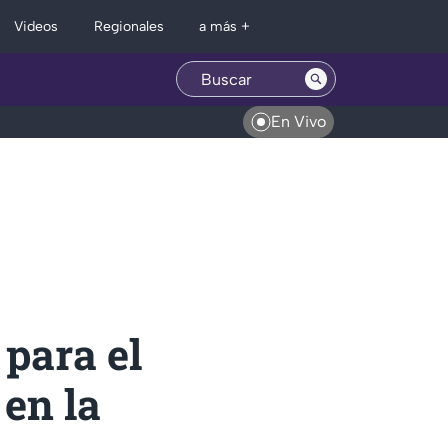
Regionales
Videos
a más +
En Vivo
 para el
en la