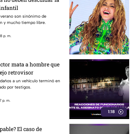
infantil
 verano son sinónimo de
n y mucho tiempo libre.
8 p. m.
ctor mata a hombre que
ejo retrovisor
 daños a un vehículo terminó en
do por testigos.
7 p. m.
1:18
pable? El caso de