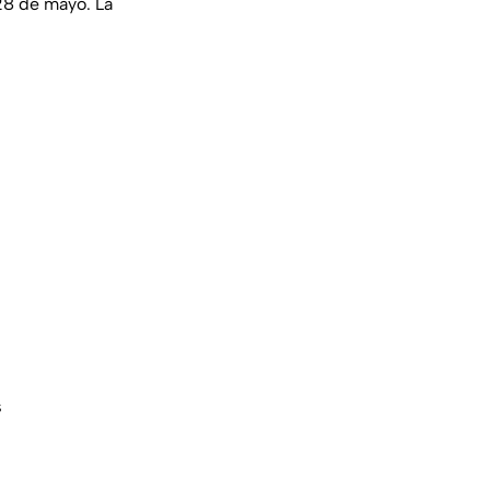
28 de mayo. La
s