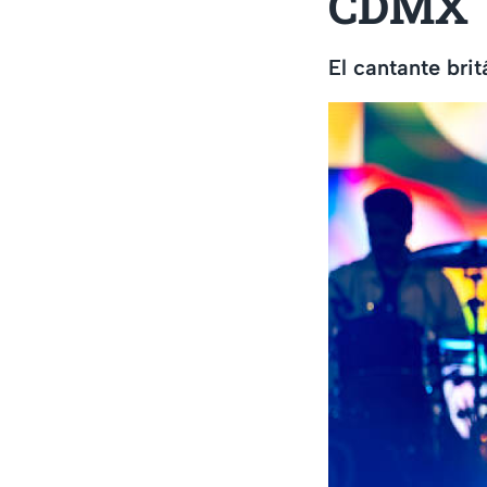
CDMX
El cantante brit