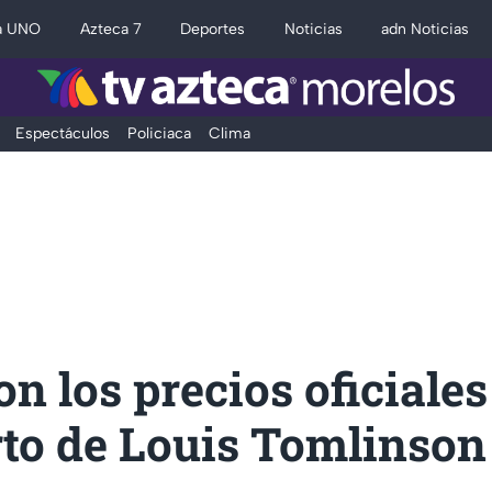
a UNO
Azteca 7
Deportes
Noticias
adn Noticias
Espectáculos
Policiaca
Clima
on los precios oficiales
to de Louis Tomlinson 