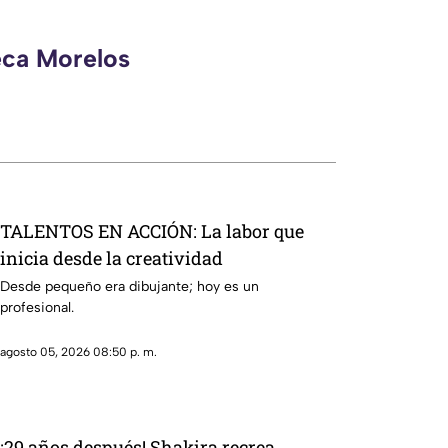
eca Morelos
TALENTOS EN ACCIÓN: La labor que
inicia desde la creatividad
Desde pequeño era dibujante; hoy es un
profesional.
agosto 05, 2026 08:50 p. m.
¡29 años después! Shakira recrea