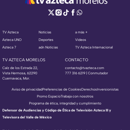
TV Azteca
Noticias
a más +
Azteca UNO
Deportes
Videos
Azteca 7
adn Noticias
TV Azteca Internacional
TV AZTECA MORELOS
CONTACTO
Calz de los Estrada 22,
contacto@tvazteca.com
Vista Hermosa, 62290
777 316 6219 | Conmutador
Cuernavaca, Mor.
Aviso de privacidad
Preferencias de Cookies
Derechos
Inversionistas
Promo Espacio
Trabaja con nosotros
Programa de ética, integridad y cumplimiento
Defensor de Audiencias y Código de Ética de Televisión Azteca III y
Televisora del Valle de México