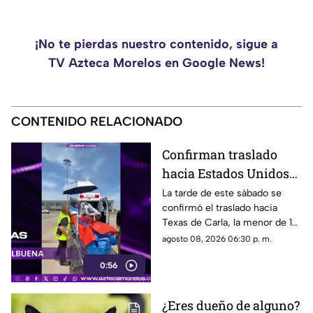
¡No te pierdas nuestro contenido, sigue a
TV Azteca Morelos en Google News!
CONTENIDO RELACIONADO
Confirman traslado
hacia Estados Unidos
de menor que sufrió
La tarde de este sábado se
confirmó el traslado hacia
quemadura en la
Texas de Carla, la menor de 15
explosión de gas LP en
años que resultó gravemente
agosto 08, 2026 06:30 p. m.
Cuernavaca
lesionada en la explosión de
0:56
gas en Cuernavaca.
¿Eres dueño de alguno?