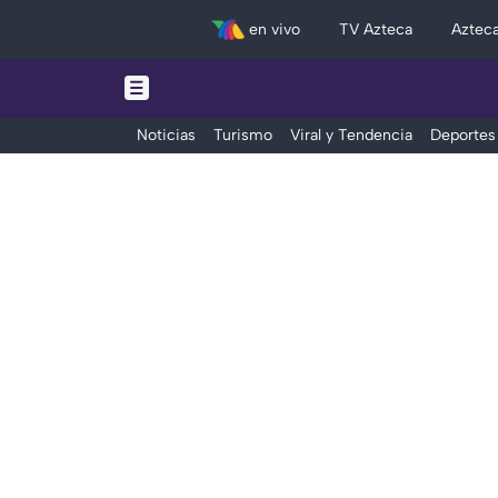
en vivo
TV Azteca
Aztec
Noticias
Turismo
Viral y Tendencia
Deportes