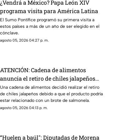
¿Vendrá a México? Papa León XIV
programa visita para América Latina
El Sumo Pontífice programó su primera visita a
estos países a más de un año de ser elegido en el
cónclave.
agosto 05, 2026 04:27 p. m.
ATENCIÓN: Cadena de alimentos
anuncia el retiro de chiles jalapeños
por presunta contaminación de
Una cadena de alimentos decidió realizar el retiro
de chiles jalapeños debido a que el producto podría
salmonela
estar relacionado con un brote de salmonela.
agosto 05, 2026 04:13 p. m.
“Huelen a baúl": Diputadas de Morena