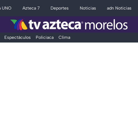
a UNO
Azteca 7
Deportes
Noticias
adn Noticias
Espectáculos
Policiaca
Clima