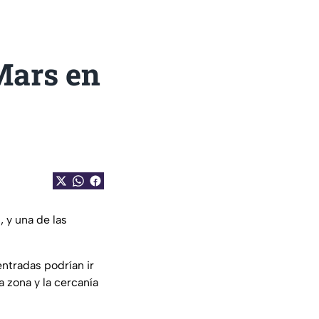
Mars en
 y una de las
ntradas podrían ir
 zona y la cercanía