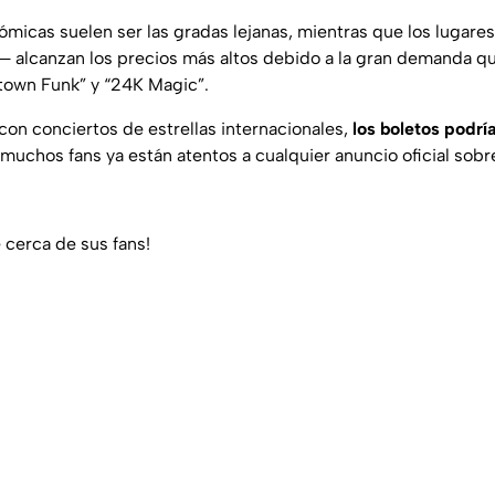
micas suelen ser las gradas lejanas, mientras que los lugare
— alcanzan los precios más altos debido a la gran demanda que
town Funk”
y
“24K Magic”
.
con conciertos de estrellas internacionales,
los boletos podrí
e muchos fans ya están atentos a cualquier anuncio oficial sob
cerca de sus fans!