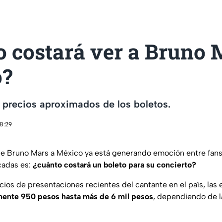
o costará ver a Bruno 
o?
s precios aproximados de los boletos.
18:29
de Bruno Mars a México ya está generando emoción entre fans,
cadas es:
¿cuánto costará un boleto para su concierto?
ios de presentaciones recientes del cantante en el país, las e
ente 950 pesos hasta más de 6 mil pesos
, dependiendo de la