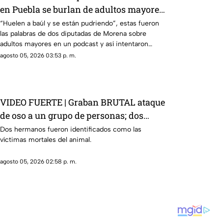
en Puebla se burlan de adultos mayores
en un pódcast
“Huelen a baúl y se están pudriendo”, estas fueron
las palabras de dos diputadas de Morena sobre
adultos mayores en un podcast y así intentaron
justificarse.
agosto 05, 2026 03:53 p. m.
VIDEO FUERTE | Graban BRUTAL ataque
de oso a un grupo de personas; dos
perdieron la vida
Dos hermanos fueron identificados como las
víctimas mortales del animal.
agosto 05, 2026 02:58 p. m.