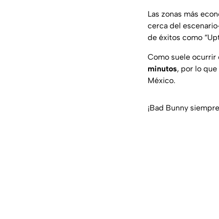
Las zonas más econó
cerca del escenario
de éxitos como
“Up
Como suele ocurrir 
minutos
, por lo qu
México.
¡Bad Bunny siempre 