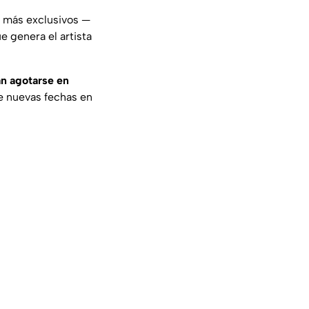
s más exclusivos —
 genera el artista
an agotarse en
re nuevas fechas en