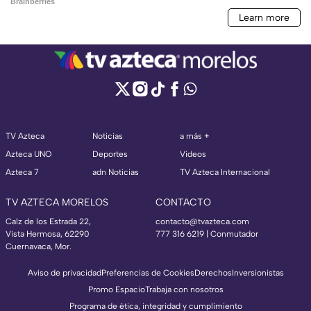
TV Azteca
Noticias
a más +
Azteca UNO
Deportes
Videos
Azteca 7
adn Noticias
TV Azteca Internacional
TV AZTECA MORELOS
CONTACTO
Calz de los Estrada 22,
contacto@tvazteca.com
Vista Hermosa, 62290
777 316 6219 | Conmutador
Cuernavaca, Mor.
Aviso de privacidad
Preferencias de Cookies
Derechos
Inversionistas
Promo Espacio
Trabaja con nosotros
Programa de ética, integridad y cumplimiento