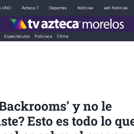
a UNO
Azteca 7
Deportes
Noticias
adn Noticias
Espectáculos
Policiaca
Clima
‘Backrooms’ y no le
ste? Esto es todo lo qu