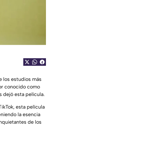
e los estudios más
or conocido como
s dejó esta película.
ikTok, esta película
eniendo la esencia
nquietantes de los