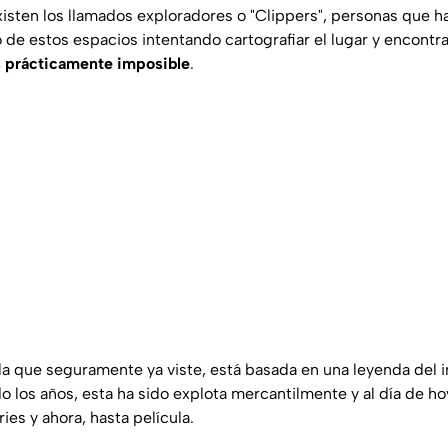
sten los llamados exploradores o "Clippers", personas que h
de estos espacios intentando cartografiar el lugar y encontra
 prácticamente imposible
.
ula que seguramente ya viste, está basada en una leyenda del 
 los años, esta ha sido explota mercantilmente y al día de ho
ies y ahora, hasta película.