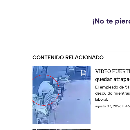
¡No te pie
CONTENIDO RELACIONADO
VIDEO FUERTE
quedar atrapa
industrial
El empleado de 51 
descuido mientras
laboral.
agosto 07, 2026 11:46