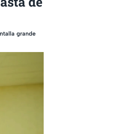
asta de
ntalla grande