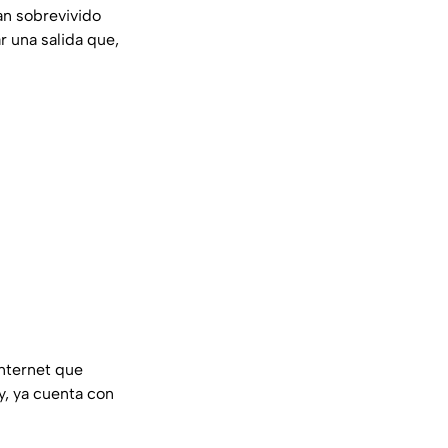
an sobrevivido
r una salida que,
internet que
y, ya cuenta con