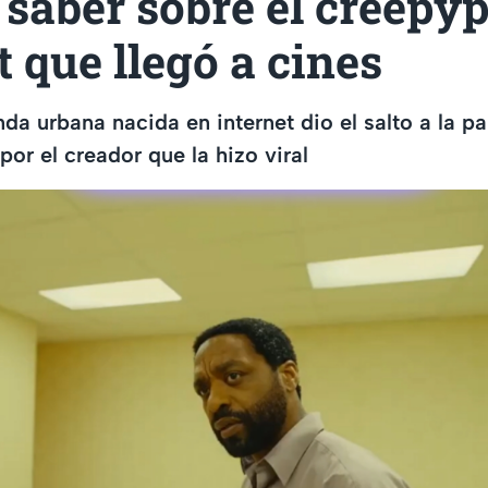
saber sobre el creepyp
t que llegó a cines
da urbana nacida en internet dio el salto a la pa
por el creador que la hizo viral