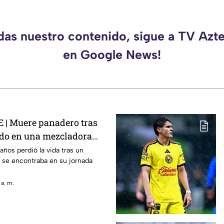
rdas nuestro contenido, sigue a TV Azt
en Google News!
 | Muere panadero tras
do en una mezcladora
años perdió la vida tras un
 se encontraba en su jornada
 a. m.