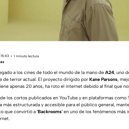
 15:43
1 minuto lectura
uez
legado a los cines de todo el mundo de la mano de
A24
, uno d
 de terror actual. El proyecto dirigido por
Kane Parsons
, mej
tiene apenas 20 años, ha roto el internet debido al final que no
a de los cortos publicados en YouTube y en plataformas como T
ia más estructurada y accesible para el público general, mant
co que convirtió a
'Backrooms'
en uno de los fenómenos más i
rnet.