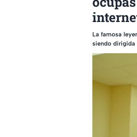
ocupas 
interne
La famosa leyen
siendo dirigida 