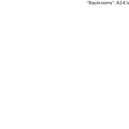
“Backrooms”: A24 la