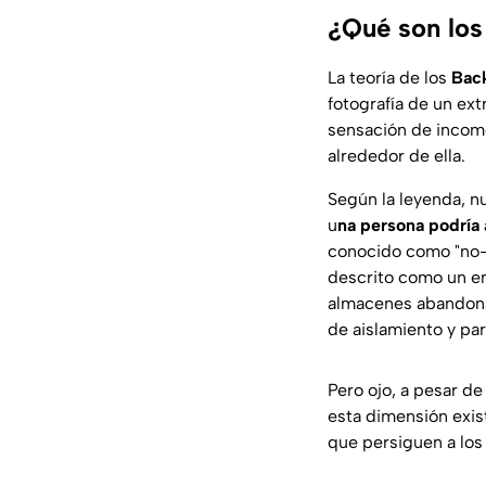
¿Qué son lo
La teoría de los
Bac
fotografía de un ext
sensación de incomo
alrededor de ella.
Según la leyenda, nu
u
na persona podría 
conocido como "no-c
descrito como un eno
almacenes abandona
de aislamiento y par
Pero ojo, a pesar de
esta dimensión exi
que persiguen a los