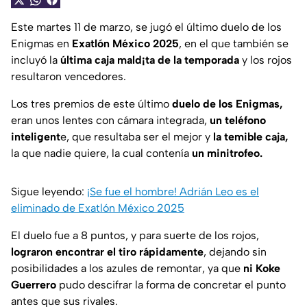
Este martes 11 de marzo, se jugó el último duelo de los
Enigmas en
Exatlón México 2025
, en el que también se
incluyó la
última caja mald¡ta de la temporada
y los rojos
resultaron vencedores.
Los tres premios de este último
duelo de los Enigmas,
eran unos lentes con cámara integrada,
un teléfono
inteligent
e, que resultaba ser el mejor y
la temible caja,
la que nadie quiere, la cual contenía
un minitrofeo.
Sigue leyendo:
¡Se fue el hombre! Adrián Leo es el
eliminado de Exatlón México 2025
El duelo fue a 8 puntos, y para suerte de los rojos,
lograron encontrar el tiro rápidamente
, dejando sin
posibilidades a los azules de remontar, ya que
ni Koke
Guerrero
pudo descifrar la forma de concretar el punto
antes que sus rivales.