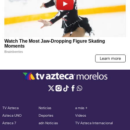
TV Azteca
Noticias
a más +
Azteca UNO
Deportes
Videos
Azteca 7
adn Noticias
TV Azteca Internacional