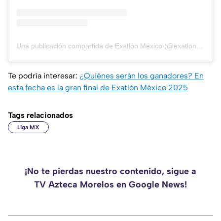
Una publicación compartida de Exatlón México (@exatlonmx)
Te podría interesar:
¿Quiénes serán los ganadores? En
esta fecha es la gran final de Exatlón México 2025
Tags relacionados
Liga MX
¡No te pierdas nuestro contenido, sigue a
TV Azteca Morelos en Google News!