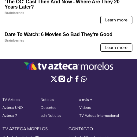
TV Azteca
Noticias
a más +
Azteca UNO
Deportes
Videos
Azteca 7
adn Noticias
TV Azteca Internacional
TV AZTECA MORELOS
CONTACTO