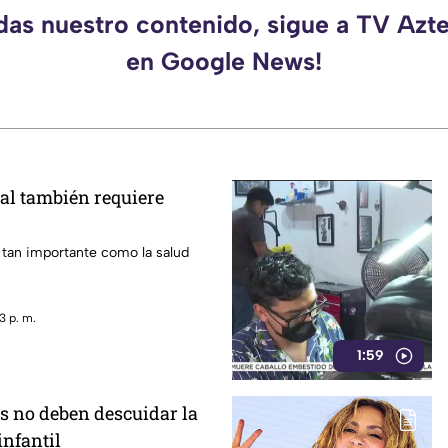
rdas nuestro contenido, sigue a TV Azt
en Google News!
al también requiere
 tan importante como la salud
3 p. m.
1:59
s no deben descuidar la
infantil