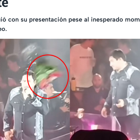
te
guió con su presentación pese al inesperado mo
eo.