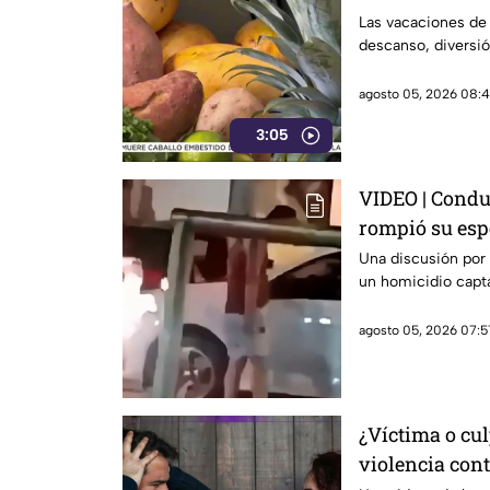
Las vacaciones de
descanso, diversió
agosto 05, 2026 08:4
3:05
VIDEO | Condu
rompió su esp
Una discusión por
un homicidio capta
agosto 05, 2026 07:5
¿Víctima o cul
violencia con