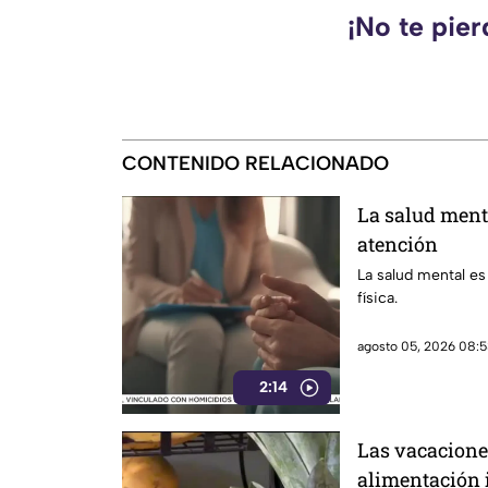
¡No te pie
CONTENIDO RELACIONADO
La salud ment
atención
La salud mental es
física.
agosto 05, 2026 08:5
2:14
Las vacacione
alimentación 