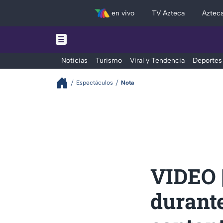
en vivo
TV Azteca
Aztec
Noticias
Turismo
Viral y Tendencia
Deportes
Espectáculos
Nota
VIDEO 
durante