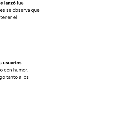
se lanzó
fue
nes se observa que
tener el
os
usuarios
to con humor.
o tanto a los