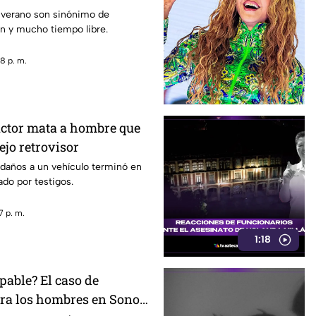
 verano son sinónimo de
n y mucho tiempo libre.
8 p. m.
ctor mata a hombre que
ejo retrovisor
 daños a un vehículo terminó en
do por testigos.
7 p. m.
1:18
pable? El caso de
tra los hombres en Sonora