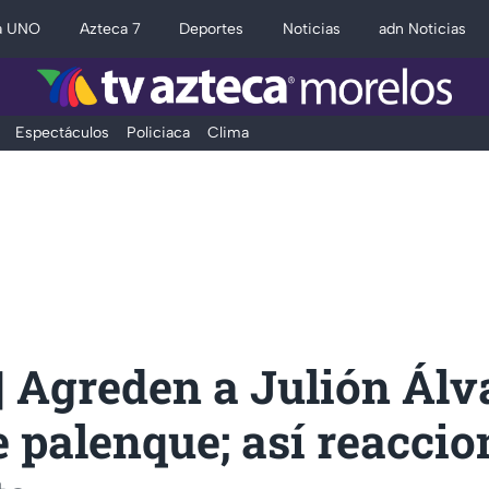
a UNO
Azteca 7
Deportes
Noticias
adn Noticias
Espectáculos
Policiaca
Clima
| Agreden a Julión Álv
 palenque; así reaccio