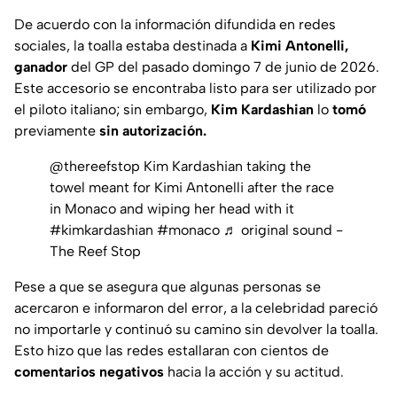
De acuerdo con la información difundida en redes
sociales, la toalla estaba destinada a
Kimi Antonelli,
ganador
del GP del pasado domingo 7 de junio de 2026.
Este accesorio se encontraba listo para ser utilizado por
el piloto italiano; sin embargo,
Kim
Kardashian
lo
tomó
previamente
sin autorización.
@thereefstop
Kim Kardashian taking the
towel meant for Kimi Antonelli after the race
in Monaco and wiping her head with it
#kimkardashian
#monaco
♬ original sound -
The Reef Stop
Pese a que se asegura que algunas personas se
acercaron e informaron del error, a la celebridad pareció
no importarle y continuó su camino sin devolver la toalla.
Esto hizo que las redes estallaran con cientos de
comentarios
negativos
hacia la acción y su actitud.