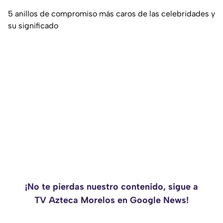
5 anillos de compromiso más caros de las celebridades y
su significado
¡No te pierdas nuestro contenido, sigue a
TV Azteca Morelos en Google News!