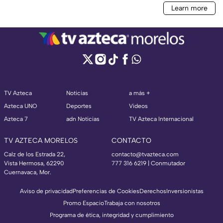
TV Azteca
Noticias
a más +
Azteca UNO
Deportes
Videos
Azteca 7
adn Noticias
TV Azteca Internacional
TV AZTECA MORELOS
CONTACTO
Calz de los Estrada 22,
contacto@tvazteca.com
Vista Hermosa, 62290
777 316 6219 | Conmutador
Cuernavaca, Mor.
Aviso de privacidad
Preferencias de Cookies
Derechos
Inversionistas
Promo Espacio
Trabaja con nosotros
Programa de ética, integridad y cumplimiento