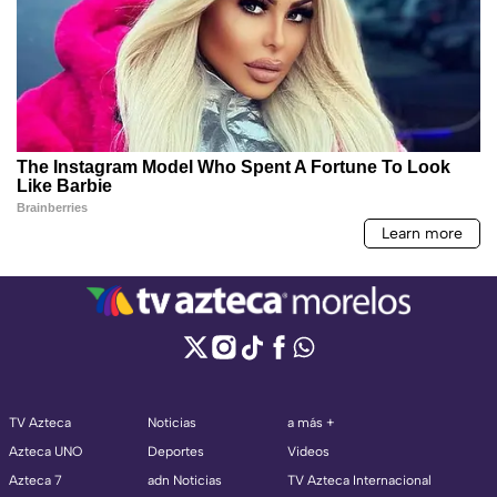
TV Azteca
Noticias
a más +
Azteca UNO
Deportes
Videos
Azteca 7
adn Noticias
TV Azteca Internacional