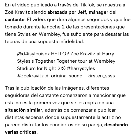
En el video publicado a través de TikTok, se muestra a
Zoë Kravitz siendo
abrazada por Jeff,
mánager
del
cantante
. El video, que dura algunos segundos y que fue
tomado durante la noche 2 de las presentaciones que
tiene Styles en Wembley, fue suficiente para desatar las
teorías de una supuesta infidelidad.
@d4isylouisex
HELLO? Zoë Kravitz at Harry
Styles's Together Together tour at Wembley
Stadium for Night 2🫢
#harrystyles
#zoekravitz
♬ original sound - kirsten_ssss
Tras la publicación de las imágenes, diferentes
seguidoras del cantante comenzaron a mencionar que
esta no es la primera vez que se les capta en una
situación similar,
además de comenzar a publicar
distintas escenas donde supuestamente la actriz no
parece disfrutar los conciertos de su pareja,
desatando
varias críticas.