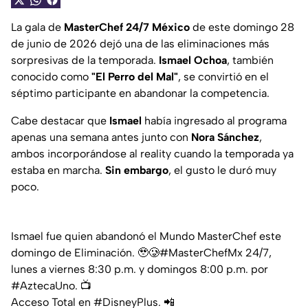
La gala de
MasterChef 24/7 México
de este domingo 28
de junio de 2026 dejó una de las eliminaciones más
sorpresivas de la temporada.
Ismael Ochoa
, también
conocido como
"El Perro del Mal"
, se convirtió en el
séptimo participante en abandonar la competencia.
Cabe destacar que
Ismael
había ingresado al programa
apenas una semana antes junto con
Nora Sánchez
,
ambos incorporándose al reality cuando la temporada ya
estaba en marcha.
Sin embargo
, el gusto le duró muy
poco.
Ismael fue quien abandonó el Mundo MasterChef este
domingo de Eliminación. 🥹🥲
#MasterChefMx
24/7,
lunes a viernes 8:30 p.m. y domingos 8:00 p.m. por
#AztecaUno
. 📺⁣⁣
Acceso Total en
#DisneyPlus
. 📲