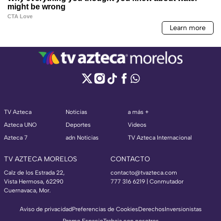
TV Azteca
Noticias
a más +
Azteca UNO
Deportes
Videos
Azteca 7
adn Noticias
TV Azteca Internacional
TV AZTECA MORELOS
CONTACTO
Calz de los Estrada 22,
contacto@tvazteca.com
Vista Hermosa, 62290
777 316 6219 | Conmutador
Cuernavaca, Mor.
Aviso de privacidad
Preferencias de Cookies
Derechos
Inversionistas
Promo Espacio
Trabaja con nosotros