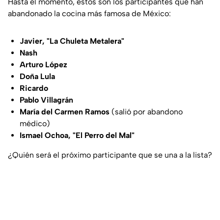
Hasta el momento, estos son los participantes que han
abandonado la cocina más famosa de México:
Javier, "La Chuleta Metalera"
Nash
Arturo López
Doña Lula
Ricardo
Pablo Villagrán
María del Carmen Ramos
(salió por abandono
médico)
Ismael Ochoa, "El Perro del Mal"
¿Quién será el próximo participante que se una a la lista?