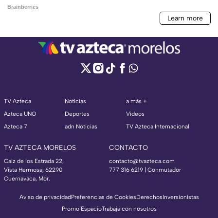
TV Azteca
Noticias
a más +
Azteca UNO
Deportes
Videos
Azteca 7
adn Noticias
TV Azteca Internacional
TV AZTECA MORELOS
CONTACTO
Calz de los Estrada 22,
contacto@tvazteca.com
Vista Hermosa, 62290
777 316 6219 | Conmutador
Cuernavaca, Mor.
Aviso de privacidad
Preferencias de Cookies
Derechos
Inversionistas
Promo Espacio
Trabaja con nosotros