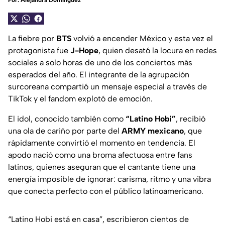
Por:
Alejandra Domínguez
La fiebre por
BTS
volvió a encender México y esta vez el
protagonista fue
J-Hope
, quien desató la locura en redes
sociales a solo horas de uno de los conciertos más
esperados del año. El integrante de la agrupación
surcoreana compartió un mensaje especial a través de
TikTok y el fandom explotó de emoción.
El idol, conocido también como
“Latino Hobi”
, recibió
una ola de cariño por parte del
ARMY mexicano
, que
rápidamente convirtió el momento en tendencia. El
apodo nació como una broma afectuosa entre fans
latinos, quienes aseguran que el cantante tiene una
energía imposible de ignorar: carisma, ritmo y una vibra
que conecta perfecto con el público latinoamericano.
“Latino Hobi está en casa”, escribieron cientos de