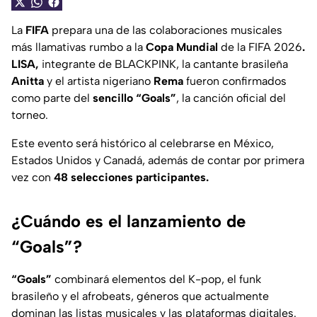
La
FIFA
prepara una de las colaboraciones musicales
más llamativas rumbo a la
Copa Mundial
de la FIFA 2026
.
LISA,
integrante de BLACKPINK, la cantante brasileña
Anitta
y el artista nigeriano
Rema
fueron confirmados
como parte del
sencillo “Goals”
, la canción oficial del
torneo.
Este evento será histórico al celebrarse en México,
Estados Unidos y Canadá, además de contar por primera
vez con
48 selecciones participantes.
¿Cuándo es el lanzamiento de
“Goals”?
“Goals”
combinará elementos del K-pop, el funk
brasileño y el afrobeats, géneros que actualmente
dominan las listas musicales y las plataformas digitales.