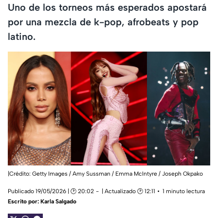
Uno de los torneos más esperados apostará
por una mezcla de k-pop, afrobeats y pop
latino.
|Crédito: Getty Images / Amy Sussman / Emma McIntyre / Joseph Okpako
Publicado 19/05/2026 | 🕑 20:02
| Actualizado 🕑 12:11
1 minuto lectura
Escrito por:
Karla Salgado