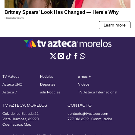
TV Azteca
Noticias
a más +
Azteca UNO
Deportes
Videos
Azteca 7
adn Noticias
TV Azteca Internacional
TV AZTECA MORELOS
CONTACTO
Calz de los Estrada 22,
contacto@tvazteca.com
Vista Hermosa, 62290
777 316 6219 | Conmutador
Cuernavaca, Mor.