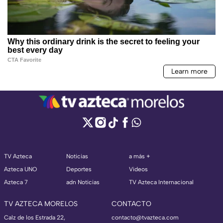
TV Azteca
Noticias
a más +
Azteca UNO
Deportes
Videos
Azteca 7
adn Noticias
TV Azteca Internacional
TV AZTECA MORELOS
CONTACTO
Calz de los Estrada 22,
contacto@tvazteca.com