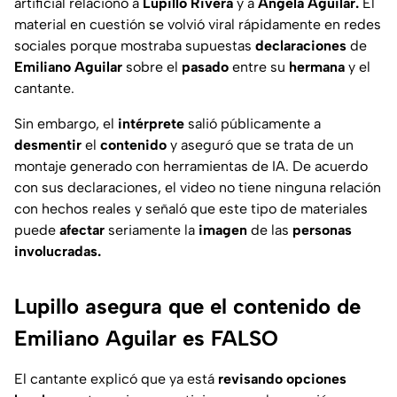
artificial relacionó a
Lupillo Rivera
y a
Ángela Aguilar.
El
material en cuestión se volvió viral rápidamente en redes
sociales porque mostraba supuestas
declaraciones
de
Emiliano Aguilar
sobre el
pasado
entre su
hermana
y el
cantante.
Sin embargo, el
intérprete
salió públicamente a
desmentir
el
contenido
y aseguró que se trata de un
montaje generado con herramientas de IA. De acuerdo
con sus declaraciones, el video no tiene ninguna relación
con hechos reales y señaló que este tipo de materiales
puede
afectar
seriamente la
imagen
de las
personas
involucradas.
Lupillo asegura que el contenido de
Emiliano Aguilar es FALSO
El cantante explicó que ya está
revisando
opciones