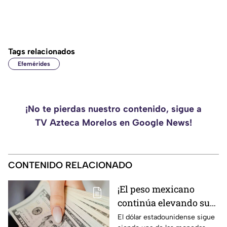
Tags relacionados
Efemérides
¡No te pierdas nuestro contenido, sigue a
TV Azteca Morelos en Google News!
CONTENIDO RELACIONADO
¡El peso mexicano
continúa elevando su
valor! Descubre cuánto
El dólar estadounidense sigue