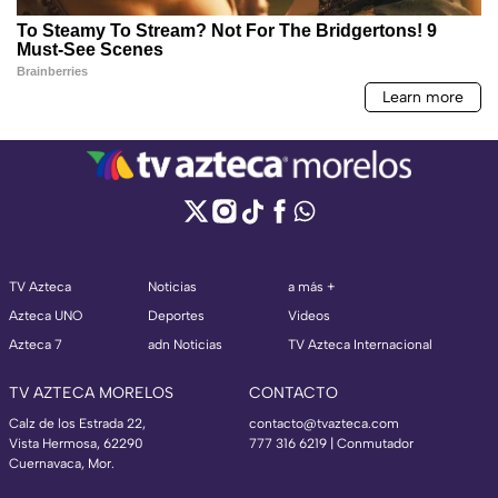
TV Azteca
Noticias
a más +
Azteca UNO
Deportes
Videos
Azteca 7
adn Noticias
TV Azteca Internacional
TV AZTECA MORELOS
CONTACTO
Calz de los Estrada 22,
contacto@tvazteca.com
Vista Hermosa, 62290
777 316 6219 | Conmutador
Cuernavaca, Mor.