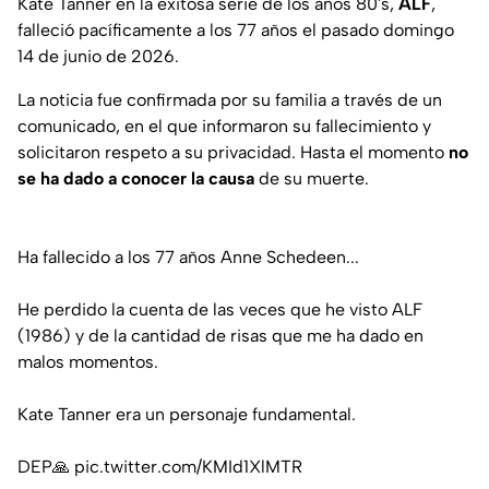
Kate Tanner
en la exitosa serie de los años 80's,
ALF
,
falleció pacíficamente a los 77 años el pasado domingo
14 de junio de 2026.
La noticia fue confirmada por su familia a través de un
comunicado, en el que informaron su fallecimiento y
solicitaron respeto a su privacidad. Hasta el momento
no
se ha dado a conocer la causa
de su muerte.
Ha fallecido a los 77 años Anne Schedeen...
He perdido la cuenta de las veces que he visto ALF
(1986) y de la cantidad de risas que me ha dado en
malos momentos.
Kate Tanner era un personaje fundamental.
DEP🙏
pic.twitter.com/KMId1XlMTR