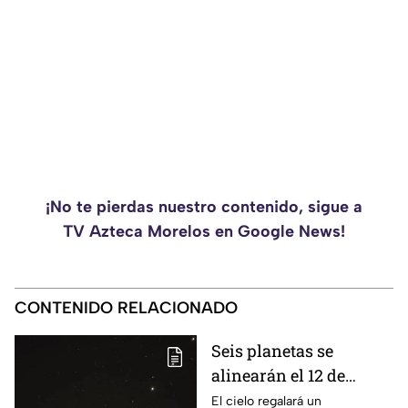
¡No te pierdas nuestro contenido, sigue a
TV Azteca Morelos en Google News!
CONTENIDO RELACIONADO
Seis planetas se
alinearán el 12 de
agosto: así podrás
El cielo regalará un