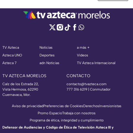
TV Azteca
Noticias
a más +
Azteca UNO
Deportes
Videos
Azteca 7
adn Noticias
TV Azteca Internacional
TV AZTECA MORELOS
CONTACTO
Calz de los Estrada 22,
contacto@tvazteca.com
Vista Hermosa, 62290
777 316 6219 | Conmutador
Cuernavaca, Mor.
Aviso de privacidad
Preferencias de Cookies
Derechos
Inversionistas
Promo Espacio
Trabaja con nosotros
Programa de ética, integridad y cumplimiento
Defensor de Audiencias y Código de Ética de Televisión Azteca III y