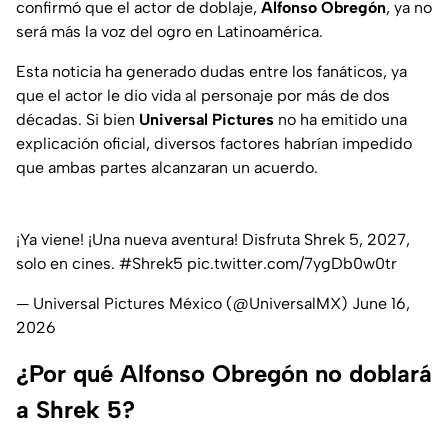
confirmó que el actor de doblaje,
Alfonso Obregón
, ya no
será más la voz del ogro en Latinoamérica.
Esta noticia ha generado dudas entre los fanáticos, ya
que el actor le dio vida al personaje por más de dos
décadas. Si bien
Universal Pictures
no ha emitido una
explicación oficial, diversos factores habrían impedido
que ambas partes alcanzaran un acuerdo.
¡Ya viene! ¡Una nueva aventura! Disfruta Shrek 5, 2027,
solo en cines.
#Shrek5
pic.twitter.com/7ygDb0w0tr
— Universal Pictures México (@UniversalMX)
June 16,
2026
¿Por qué Alfonso Obregón no doblará
a Shrek 5?