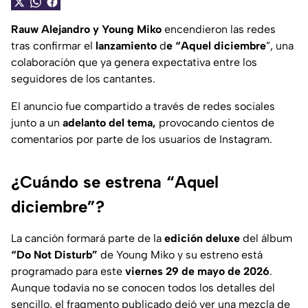
Rauw Alejandro y Young Miko
encendieron las redes
tras confirmar el
lanzamiento
d
e “Aquel diciembre
”, una
colaboración que ya genera expectativa entre los
seguidores de los cantantes.
El anuncio fue compartido a través de redes sociales
junto a un
adelanto del tema,
provocando cientos de
comentarios por parte de los usuarios de Instagram.
¿Cuándo se estrena “Aquel
diciembre”?
La canción formará parte de la
edición deluxe
del álbum
“Do Not Disturb”
de Young Miko y su estreno está
programado para este
viernes 29 de mayo de 2026
.
Aunque todavía no se conocen todos los detalles del
sencillo, el fragmento publicado dejó ver una mezcla de