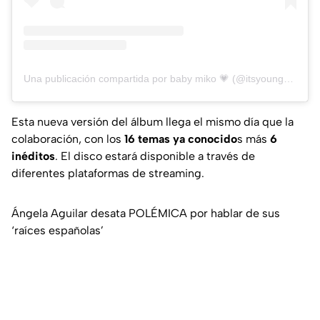
Una publicación compartida por baby miko 💗 (@itsyoungmiko)
Esta nueva versión del álbum llega el mismo día que la
colaboración, con los
16 temas ya conocido
s más
6
inéditos
. El disco estará disponible a través de
diferentes plataformas de streaming.
Ángela Aguilar desata POLÉMICA por hablar de sus
‘raíces españolas’