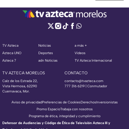
TV Azteca
Noticias
a más +
Azteca UNO
Deportes
Videos
Azteca 7
adn Noticias
TV Azteca Internacional
TV AZTECA MORELOS
CONTACTO
Calz de los Estrada 22,
contacto@tvazteca.com
Vista Hermosa, 62290
777 316 6219 | Conmutador
Cuernavaca, Mor.
Aviso de privacidad
Preferencias de Cookies
Derechos
Inversionistas
Promo Espacio
Trabaja con nosotros
Programa de ética, integridad y cumplimiento
Defensor de Audiencias y Código de Ética de Televisión Azteca III y