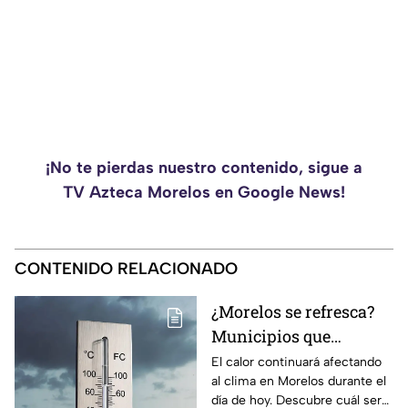
¡No te pierdas nuestro contenido, sigue a
TV Azteca Morelos en Google News!
CONTENIDO RELACIONADO
¿Morelos se refresca?
Municipios que
presentarán
El calor continuará afectando
al clima en Morelos durante el
disminución en su
día de hoy. Descubre cuál será