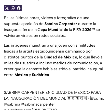
En las últimas horas, videos y fotografías de una
supuesta aparición de
Sabrina Carpenter
durante la
inauguración de la C
opa Mundial de la FIFA 2026™
se
volvieron virales en redes sociales.
Las imágenes muestran a una joven con similitudes
físicas a la artista estadounidense caminando por
distintos puntos de la
Ciudad de México
, lo que llevó a
miles de usuarios e incluso medios de comunicación, a
creer que la cantante había asistido al partido inaugural
entre
México
y
Sudáfrica
.
SABRINA CARPENTER EN CIUDAD DE MEXICO PARA
LA INAUGURACIÓN DEL MUNDIAL 🇲🇽🇲🇽🇲🇽
#cdmx
#sabrina
#sabrinacarpenter