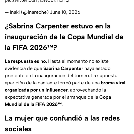
pic.twitter.com/l3NU0KFEHQ
— Iñaki (@inareche)
June 10, 2026
¿Sabrina Carpenter estuvo en la
inauguración de la Copa Mundial de
la FIFA 2026™?
La respuesta es no.
Hasta el momento no existe
evidencia de que
Sabrina Carpenter
haya estado
presente en la inauguración del torneo. La supuesta
aparición de la cantante formó parte de una
broma viral
organizada por un influencer
, aprovechando la
expectativa generada por el arranque de la
Copa
Mundial de la FIFA 2026™
.
La mujer que confundió a las redes
sociales