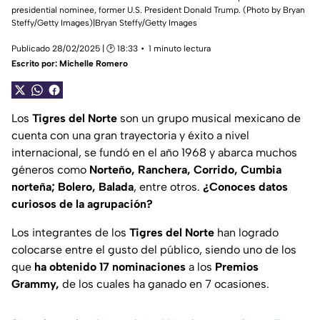
presidential nominee, former U.S. President Donald Trump. (Photo by Bryan
Steffy/Getty Images)|Bryan Steffy/Getty Images
Publicado 28/02/2025 | 🕑 18:33
1 minuto lectura
Escrito por:
Michelle Romero
Los
Tigres del Norte
son un grupo musical mexicano de
cuenta con una gran trayectoria y éxito a nivel
internacional, se fundó en el año 1968 y abarca muchos
géneros como
Norteño, Ranchera, Corrido, Cumbia
norteña; Bolero, Balada
, entre otros.
¿Conoces datos
curiosos de la agrupación?
Los integrantes de los
Tigres del Norte
han logrado
colocarse entre el gusto del público, siendo uno de los
que
ha obtenido 17 nominaciones
a los
Premios
Grammy,
de los cuales ha ganado en 7 ocasiones.