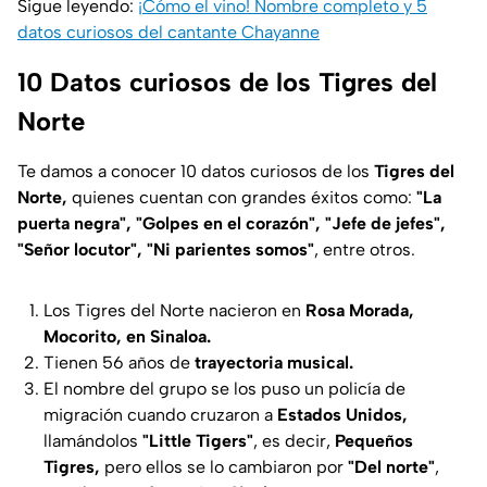
Sigue leyendo:
¡Cómo el vino! Nombre completo y 5
datos curiosos del cantante Chayanne
10 Datos curiosos de los Tigres del
Norte
Te damos a conocer 10 datos curiosos de los
Tigres del
Norte,
quienes cuentan con grandes éxitos como:
"La
puerta negra", "Golpes en el corazón", "Jefe de jefes",
"Señor locutor", "Ni parientes somos"
, entre otros.
Los Tigres del Norte nacieron en
Rosa Morada,
Mocorito, en Sinaloa.
Tienen 56 años de
trayectoria musical.
El nombre del grupo se los puso un policía de
migración cuando cruzaron a
Estados Unidos,
llamándolos
"Little Tigers"
, es decir,
Pequeños
Tigres,
pero ellos se lo cambiaron por
"Del norte"
,